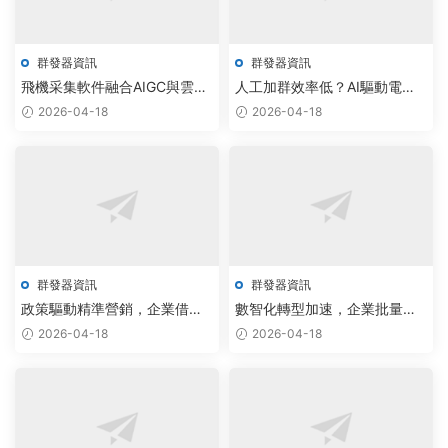
群發器資訊
群發器資訊
飛機采集軟件融合AIGC與雲原
人工加群效率低？AI驅動電報
生，實現航空數據智能調度新
批量機器人實現智能調度
2026-04-18
2026-04-18
突破
群發器資訊
群發器資訊
政策驅動精準營銷，企業借免
數智化轉型加速，企業批量采
費版Telegram私信系統實現AI
購紙飛機軟件，智能加群源碼
2026-04-18
2026-04-18
自動化獲客
成社群管理新标配