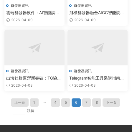
群發器資訊
群發器資訊
雲端群發器軟件：AI智能調度
飛機群發器融合AIGC智能調
如何重塑通訊生态
度，破解版腳本實現雲端批量
2026-04-09
2026-04-09
私信
群發器資訊
群發器資訊
出海社群運營新突破：TG協議
Telegram智能工具采購指南：
工具免費下載，AI智能群發器
群發器與私信系統如何實現高
2026-04-08
2026-04-08
實現批量加群降本增效
效協同
上一頁
1
···
4
5
6
7
8
下一頁
跳轉