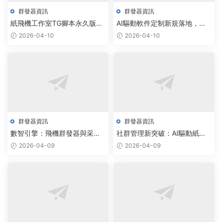
群發器資訊
群發器資訊
紙飛機工作室TG腳本永久版：
AI驅動軟件定制新規落地，企
智能調度引擎驅動，實現千群
業借力機器人實現社群管理自
2026-04-10
2026-04-10
協同自動化
動化
群發器資訊
群發器資訊
數智引擎：飛機群發器與采集
社群管理新突破：AI驅動紙飛
機器人免費版驅動航空數據價
機批量加群軟件免費上線
2026-04-09
2026-04-09
值躍升