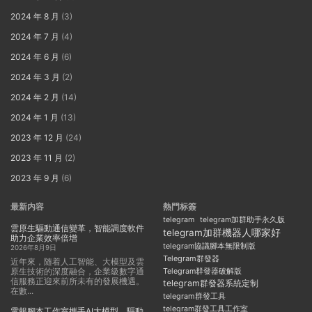
2024 年 8 月
(3)
2024 年 7 月
(4)
2024 年 6 月
(6)
2024 年 3 月
(2)
2024 年 2 月
(14)
2024 年 1 月
(13)
2023 年 12 月
(24)
2023 年 11 月
(2)
2023 年 9 月
(6)
最新内容
熱門标簽
telegram
telegram加群助手永久版
雲原生驅動通信變革，智能調度軟件
telegram加群機器人哪家好
助力企業效率倍增
telegram協議腳本無限制版
2026年8月9日
Telegram群發器
近年來，随着人工智能、大模型及雲
原生技術的深度融合，企業級數字通
Telegram群發器破解版
信服務正迎來前所未有的發展機遇。
telegram群發器系統定制
在數...
telegram群發工具
telegram群發工具工作室
電報腳本工作室攜手AI大模型，驅動