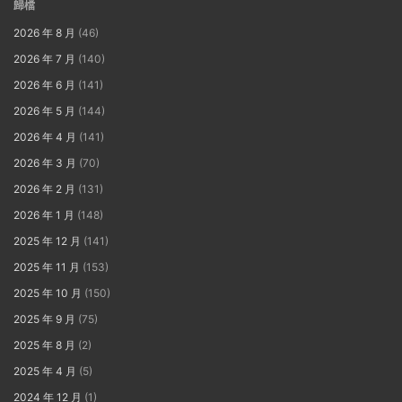
歸檔
2026 年 8 月
(46)
2026 年 7 月
(140)
2026 年 6 月
(141)
2026 年 5 月
(144)
2026 年 4 月
(141)
2026 年 3 月
(70)
2026 年 2 月
(131)
2026 年 1 月
(148)
2025 年 12 月
(141)
2025 年 11 月
(153)
2025 年 10 月
(150)
2025 年 9 月
(75)
2025 年 8 月
(2)
2025 年 4 月
(5)
2024 年 12 月
(1)