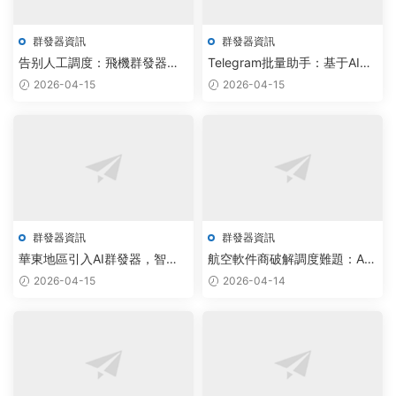
群發器資訊
群發器資訊
告别人工調度：飛機群發器與
Telegram批量助手：基于AIGC
附近人機器人如何用AIGC重塑
的雲原生系統實現自動化增長
2026-04-15
2026-04-15
航空運維
群發器資訊
群發器資訊
華東地區引入AI群發器，智能
航空軟件商破解調度難題：AI
調度系統重塑雲端協作成本
群發器與雲原生源碼重塑價格
2026-04-15
2026-04-14
體系