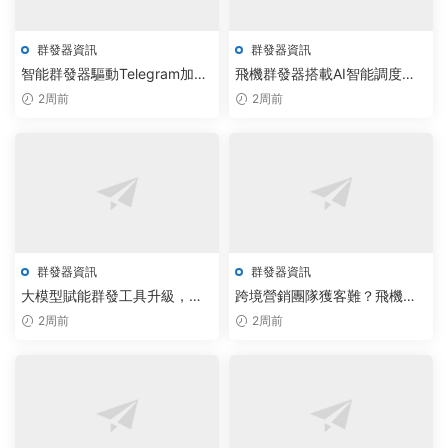
群發器資訊
群發器資訊
智能群發器驅動Telegram加群
飛機群發器搭載AI智能調度，
腳本，私信機器人報價直擊客
自動化效率提升300%
2周前
2周前
戶轉化
群發器資訊
群發器資訊
大模型賦能群發工具升級，企
跨境營銷團隊獲客難？飛機群
業營銷效率實現10倍增長
發器與Telegram無限制加群系
2周前
2周前
統實現智能自動化拓展