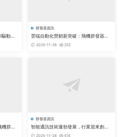
群發器資訊
I驅動
雲端自動化營銷新突破：飛機群發器實
智能觸達
現千人精準觸達
2025-11-28
252
群發器資訊
飛機群發
智能通訊技術蓬勃發展，行業迎來創新
篇章
突破新機遇
2025-11-28
516