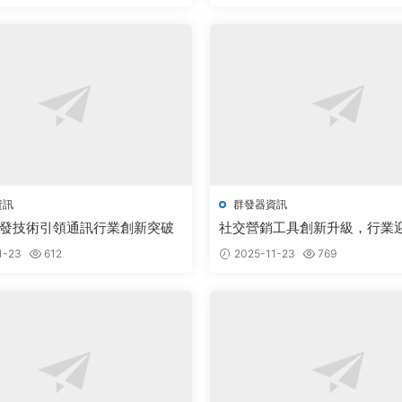
資訊
群發器資訊
發技術引領通訊行業創新突破
社交營銷工具創新升級，行業
新機遇
1-23
612
2025-11-23
769