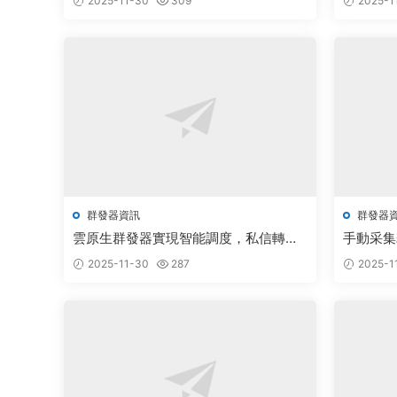
2025-11-30
309
2025-1
群發器資訊
群發器
雲原生群發器實現智能調度，私信轉化
手動采集
率提升300%
群智能調
2025-11-30
287
2025-1