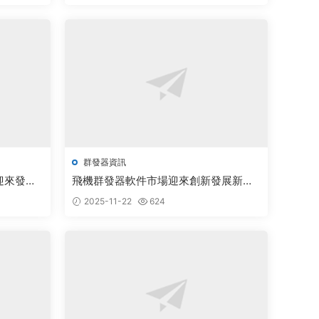
群發器資訊
迎來發展
飛機群發器軟件市場迎來創新發展新機
遇
2025-11-22
624