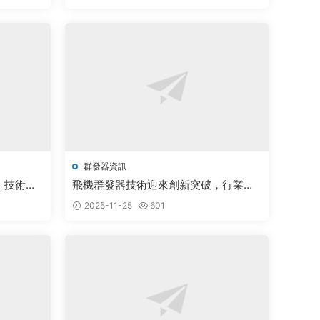
群發器資訊
，技術創
飛機群發器技術迎來創新突破，行業前
景廣闊備受關注
2025-11-25
601