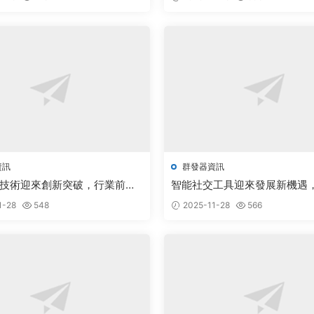
資訊
群發器資訊
技術迎來創新突破，行業前景
智能社交工具迎來發展新機遇
關注
新推動行業升級
1-28
548
2025-11-28
566