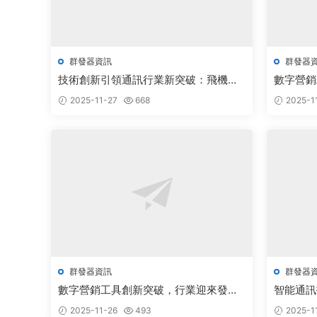
群發器資訊
群發器
技術創新引領通訊行業新突破：飛機群
數字營銷
發器與TG協議定制前景廣闊
新機遇
2025-11-27
668
2025-1
群發器資訊
群發器
數字營銷工具創新突破，行業迎來發展
智能通訊
新機遇
發展新機
2025-11-26
493
2025-1