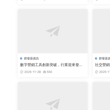
群發器資訊
群發器
數字營銷工具創新突破，行業迎來發展
社交營銷
新機遇
廣闊備受
2025-11-28
550
2025-1