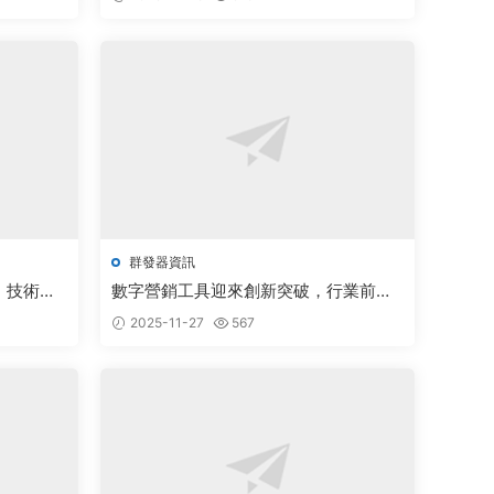
群發器資訊
，技術創
數字營銷工具迎來創新突破，行業前景
廣闊備受關注
2025-11-27
567