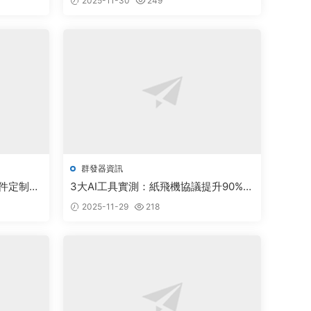
2025-11-30
249
群發器資訊
件定制突
3大AI工具實測：紙飛機協議提升90%協
同效率
2025-11-29
218