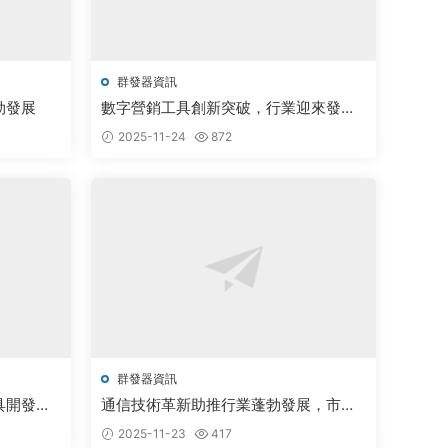
群發器資訊
勃發展
數字營銷工具創新突破，行業迎來發展
新機遇
2025-11-24
872
群發器資訊
具開發迎
通信技術革新助推行業蓬勃發展，市場
前景廣闊備受關注
2025-11-23
417