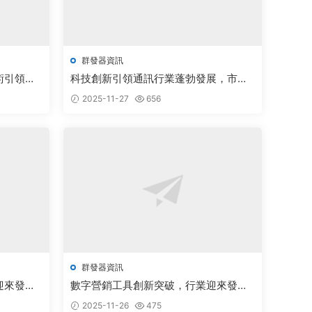
群發器資訊
術引領行
科技創新引領通訊行業蓬勃發展，市場
前景廣闊備受關注
2025-11-27
656
群發器資訊
迎來發展
數字營銷工具創新突破，行業迎來發展
新機遇
2025-11-26
475