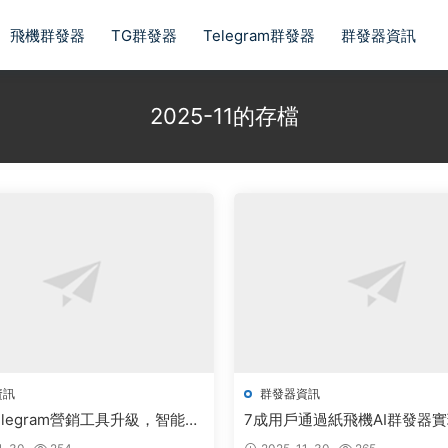
飛機群發器
TG群發器
Telegram群發器
群發器資訊
2025-11的存檔
資訊
群發器資訊
elegram營銷工具升級，智能拉
7成用戶通過紙飛機AI群發器
現用戶增長三倍突破
交裂變