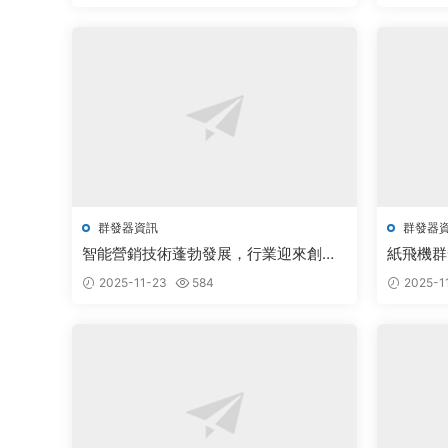
群發器資訊
群發器
智能營銷技術蓬勃發展，行業迎來創新
紙飛機群
突破新機遇
2025-11-23
584
2025-1