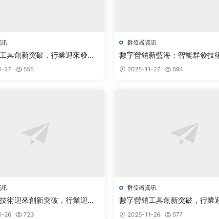
資訊
群發器資訊
工具創新突破，行業迎來發展
數字營銷新藍海：智能群發技
業創新發展
1-27
555
2025-11-27
594
資訊
群發器資訊
技術迎來創新突破，行業迎來
數字營銷工具創新突破，行業
遇
新機遇
1-26
723
2025-11-26
577