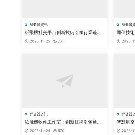
群發器資訊
群發器
紙飛機社交平台創新技術引領行業蓬勃
通信技術
發展
群發器與
2025-11-25
861
2025-1
市場新機
群發器資訊
群發器
紙飛機軟件工作室：創新技術引領通訊
智慧航空
行業蓬勃發展
勃發展
2025-11-24
570
2025-1