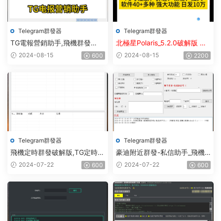
Telegram群發器
Telegram群發器
TG電報營銷助手,飛機群發
北極星Polaris_5.2.0破解版 飛
器,TG群發器,群發器破解版,群
機群發器_TG群發軟件
2024-08-15
2024-08-15
600
2200
發軟件,群發工具,群發協
_Telegram群發工具_破解版
議,Telegram群發器,電報群發,
協議軟件
Telegram群發器
Telegram群發器
飛機定時群發破解版,TG定時群
豪迪附近群發-私信助手_飛機
發,電報定時群發,telegram定時
附近群發,TG電報附近私
2024-07-22
2024-07-22
600
600
群發
信,telegram附近群發