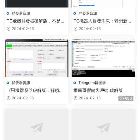
群發器資訊
群發器資訊
TG飛機群發器破解版，不是正
TG機器人群發消息：營銷新利
版買不起，而是破解版更有性
器的探索
2024-02-16
2024-02-16
價比
群發器資訊
Telegram群發器
《飛機群發器破解版：解鎖
推廣哥營銷客戶端 破解版
Telegram群發新境界》
2024-02-16
2024-02-15
600