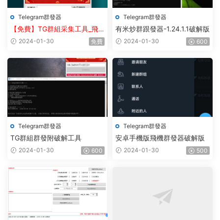
Telegram群發器
Telegram群發器
【免費】TG群組采集工具_飛
有米炒群跟發器-1.24.1.1破解版
機群組采集軟件_電報群組采集
2024-01-30
2024-01-30
免費
600
_telegram群組采集
Telegram群發器
Telegram群發器
TG群組群發附破解工具
安卓手機版飛機群發器破解版
2024-01-30
2024-01-30
600
500