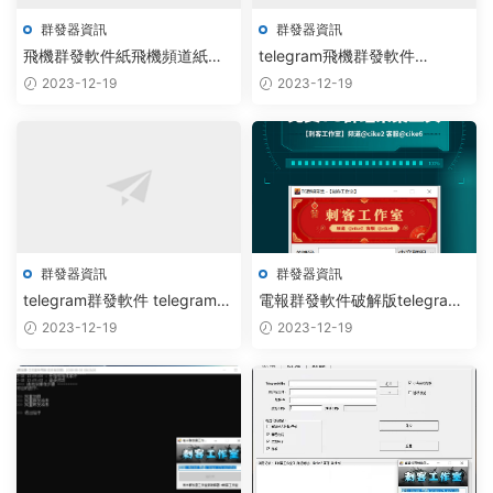
群發器資訊
群發器資訊
飛機群發軟件紙飛機頻道紙飛
telegram飛機群發軟件
機頻道導航飛機引流軟件
telegram群發軟件tg拉人軟件
2023-12-19
2023-12-19
群發器資訊
群發器資訊
telegram群發軟件 telegram
電報群發軟件破解版telegram
群發腳本 telegram群發機器人
飛機群發軟件
2023-12-19
2023-12-19
telegram群發器破解版