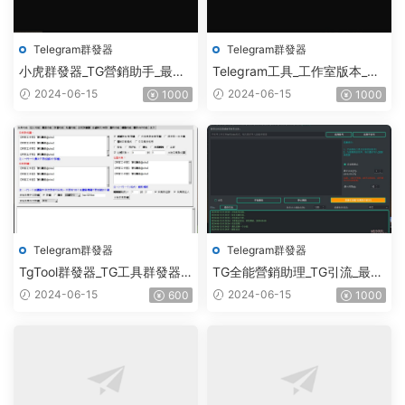
Telegram群發器
Telegram群發器
小虎群發器_TG營銷助手_最新
Telegram工具_工作室版本_飛
版_破解版_永久版
機群發器_最新破解版
2024-06-15
2024-06-15
1000
1000
Telegram群發器
Telegram群發器
TgTool群發器_TG工具群發器_
TG全能營銷助理_TG引流_最新
最新破解版
破解版
2024-06-15
2024-06-15
600
1000