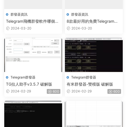
群發器資訊
群發器資訊
Telegram飛機群發軟件哪個
8款最好用的免費Telegram群
好？十大排名揭曉！
發營銷軟件（2024年）
2024-03-20
2024-03-20
Telegram群發器
Telegram群發器
TG拉人助手v3.5.7 破解版
有米群發器-雙模版 破解版
2024-02-29
2024-02-29
600
600