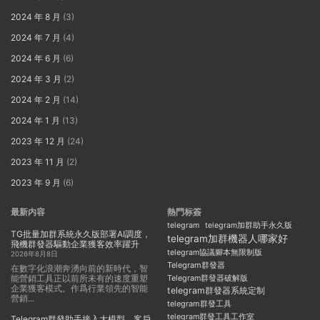
2024 年 8 月
(3)
2024 年 7 月
(4)
2024 年 6 月
(6)
2024 年 3 月
(2)
2024 年 2 月
(14)
2024 年 1 月
(13)
2023 年 12 月
(24)
2023 年 11 月
(2)
2023 年 9 月
(6)
最新内容
熱門标簽
telegram
telegram加群助手永久版
TG批量加群系統永久版部署AI調度，
telegram加群機器人哪家好
飛機群發器驅動企業獲客效率躍升
telegram協議腳本無限制版
2026年8月8日
Telegram群發器
在數字化浪潮奔湧向前的新時代，智
能營銷工具正以前所未有的速度重塑
Telegram群發器破解版
企業獲客模式。作爲行業領先的智能
telegram群發器系統定制
營銷...
telegram群發工具
telegram群發工具工作室
Telegram群發助手接入大模型，客戶