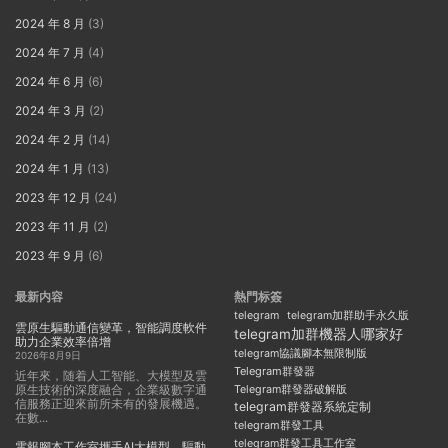
2024 年 8 月
(3)
2024 年 7 月
(4)
2024 年 6 月
(6)
2024 年 3 月
(2)
2024 年 2 月
(14)
2024 年 1 月
(13)
2023 年 12 月
(24)
2023 年 11 月
(2)
2023 年 9 月
(6)
最新内容
熱門标簽
telegram
telegram加群助手永久版
雲原生驅動通信變革，智能調度軟件
telegram加群機器人哪家好
助力企業效率倍增
telegram協議腳本無限制版
2026年8月9日
Telegram群發器
近年來，随着人工智能、大模型及雲
原生技術的深度融合，企業級數字通
Telegram群發器破解版
信服務正迎來前所未有的發展機遇。
telegram群發器系統定制
在數...
telegram群發工具
telegram群發工具工作室
電報腳本工作室攜手AI大模型，驅動