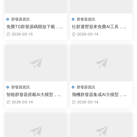
群發器資訊
群發器資訊
免費TG群發源碼開放下載，飛
社群運營迎來免費AI工具，集
機群發器實現300%觸達效率突
成群發與私信功能
2026-05-15
2026-05-14
破
群發器資訊
群發器資訊
智能群發器搭載AI大模型，自
飛機群發器集成AI大模型，批
動化運營效率提升300%
量私信效率提升300%
2026-05-14
2026-05-14