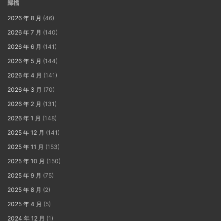
歸檔
2026 年 8 月
(46)
2026 年 7 月
(140)
2026 年 6 月
(141)
2026 年 5 月
(144)
2026 年 4 月
(141)
2026 年 3 月
(70)
2026 年 2 月
(131)
2026 年 1 月
(148)
2025 年 12 月
(141)
2025 年 11 月
(153)
2025 年 10 月
(150)
2025 年 9 月
(75)
2025 年 8 月
(2)
2025 年 4 月
(5)
2024 年 12 月
(1)