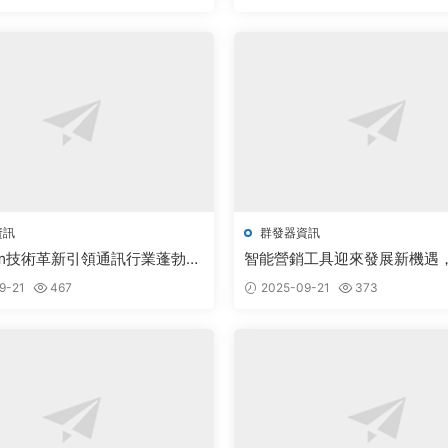
資訊
群發器資訊
gram技術革新引領通訊行業蓬勃發
智能營銷工具迎來發展新機遇
新推動行業升級
9-21
467
2025-09-21
373