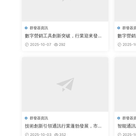
群發器資訊
群發器
數字營銷工具創新突破，行業迎來發展
數字營銷
新機遇
勃發展
2025-10-07
292
2025-1
群發器資訊
群發器
技術創新引領通訊行業蓬勃發展，市場
智能通訊
前景廣闊備受關注
遇
2025-10-03
352
2025-1