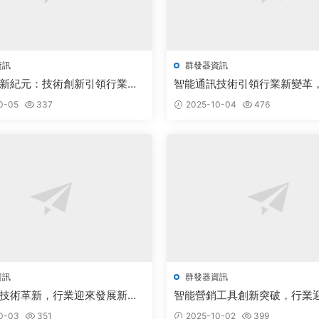
資訊
群發器資訊
新紀元：技術創新引領行業蓬
智能通訊技術引領行業新變革
器人市場前景廣闊
0-05
337
2025-10-04
476
資訊
群發器資訊
技術革新，行業迎來發展新機
智能營銷工具創新突破，行業
新機遇
0-03
351
2025-10-02
399