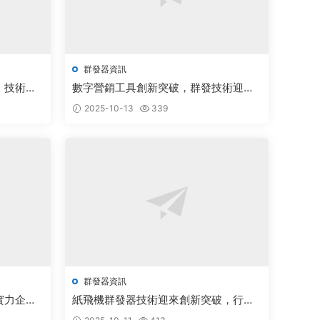
群發器資訊
，技術創
數字營銷工具創新突破，群發技術迎來
發展新機遇
2025-10-13
339
群發器資訊
實力企業
紙飛機群發器技術迎來創新突破，行業
前景廣闊備受關注