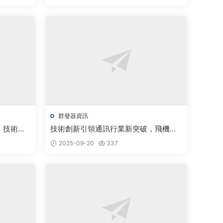
群發器資訊
，技術創
技術創新引領通訊行業新突破，飛機群
發器開啓智能營銷新時代
2025-09-20
337