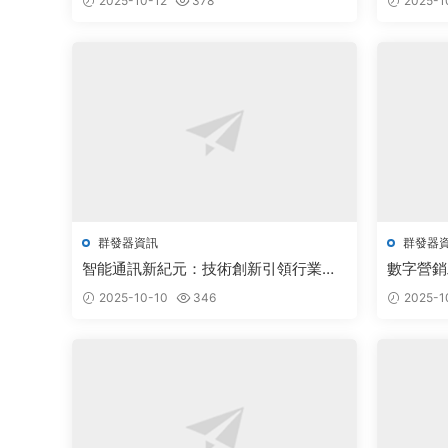
2025-10-12
378
2025-1
群發器資訊
群發器
智能通訊新紀元：技術創新引領行業蓬
數字營銷
勃發展
企業引領
2025-10-10
346
2025-1