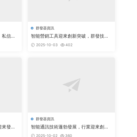
群發器資訊
，私信機
智能營銷工具迎來創新突破，群發技術
開啓行業新篇章
2025-10-03
402
群發器資訊
迎來發展
智能通訊技術蓬勃發展，行業迎來創新
突破新機遇
2025-10-02
360