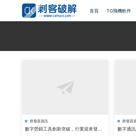
首頁
TG飛機軟件
群發器資訊
群發器
數字營銷工具創新突破，行業迎來發展
數字通訊
新機遇
新機遇