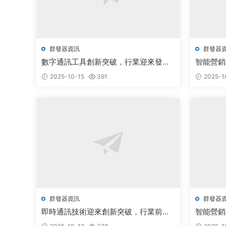
群發器資訊
群發器
數字通訊工具創新突破，行業迎來發展
智能營銷
新機遇
新機遇
2025-10-15
391
2025-1
群發器資訊
群發器
即時通訊技術迎來創新突破，行業前景
智能營銷
廣闊備受關注
業前景廣