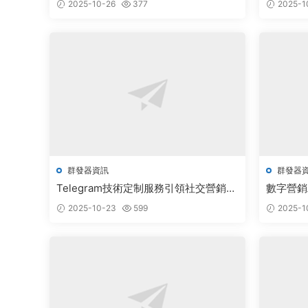
2025-10-26
377
2025-1
群發器資訊
群發器
Telegram技術定制服務引領社交營銷新
數字營銷
浪潮
新機遇
2025-10-23
599
2025-1