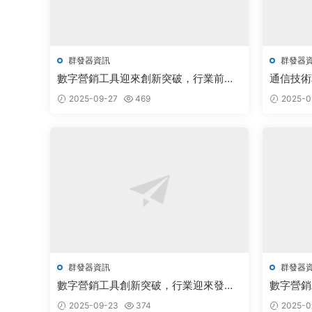
群發器資訊
群發器
數字營銷工具迎來創新突破，行業前景
通信技術
廣闊備受關注
場前景廣
2025-09-27
469
2025-0
群發器資訊
群發器
數字營銷工具創新突破，行業迎來發展
數字營銷
新機遇
新推動行
2025-09-23
374
2025-0