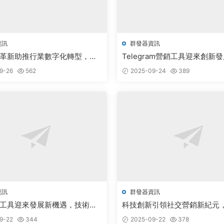
資訊
群發器資訊
革新助推行業數字化轉型，市
Telegram營銷工具迎來創新
闊備受關注
9-26
562
2025-09-24
389
資訊
群發器資訊
工具迎來發展新機遇，技術創
科技創新引領社交營銷新紀元
業升級
展迎來重大突破
9-22
344
2025-09-22
378