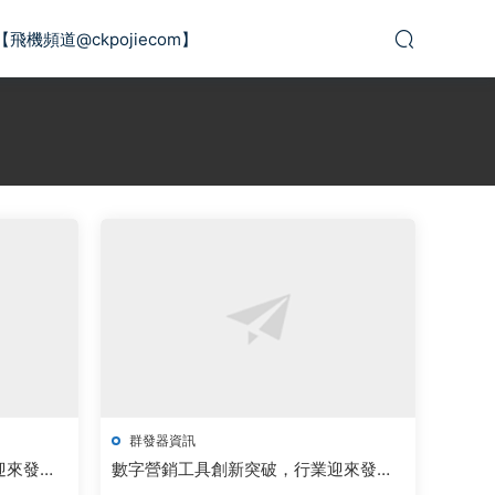
【飛機頻道@ckpojiecom】
群發器資訊
迎來發展
數字營銷工具創新突破，行業迎來發展
新機遇