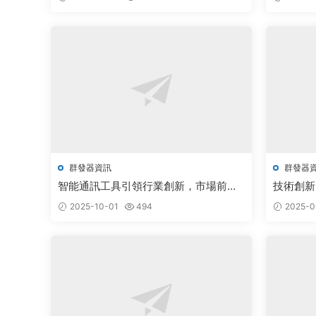
群發器資訊
群發器
智能通訊工具引領行業創新，市場前景
技術創新
廣闊備受關注
統開啓發
2025-10-01
494
2025-0