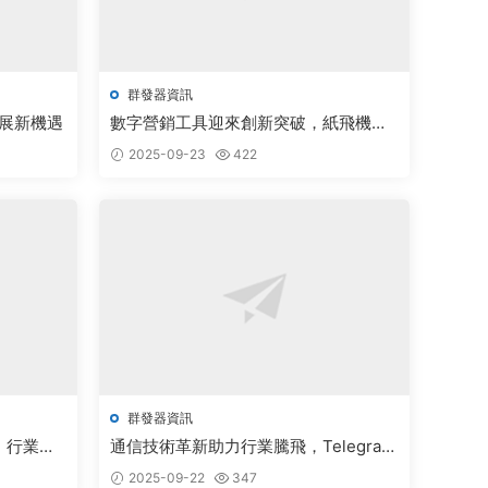
群發器資訊
發展新機遇
數字營銷工具迎來創新突破，紙飛機系
列産品引領行業變革
2025-09-23
422
群發器資訊
，行業發
通信技術革新助力行業騰飛，Telegram
生态迎來發展新機遇
2025-09-22
347