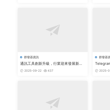
群發器資訊
群發器
通訊工具創新升級，行業迎來發展新機
Tele
遇
展
2025-09-22
437
2025-0