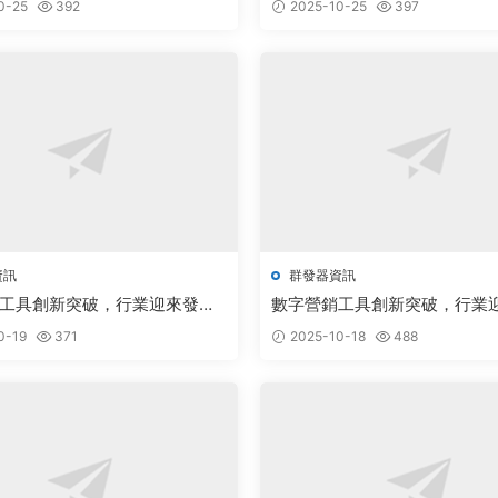
0-25
392
2025-10-25
397
資訊
群發器資訊
工具創新突破，行業迎來發展
數字營銷工具創新突破，行業
新機遇
0-19
371
2025-10-18
488