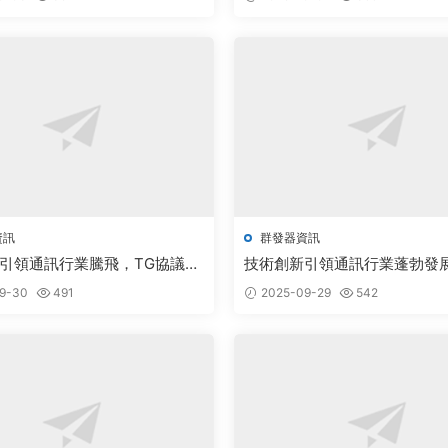
資訊
群發器資訊
引領通訊行業騰飛，TG協議系
技術創新引領通訊行業蓬勃發
展新篇章
群發器與telegram系統開啓新
9-30
491
2025-09-29
542