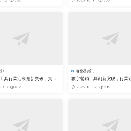
0-12
382
2025-10-11
358
資訊
群發器資訊
工具行業迎來創新突破，實力
數字營銷工具創新突破，行業
智能化發展新浪潮
新機遇
0-08
612
2025-10-07
319