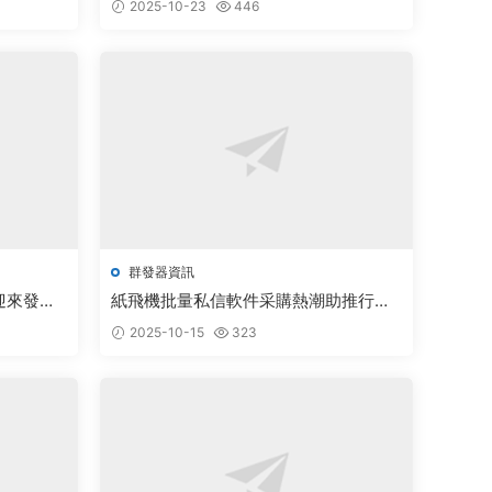
2025-10-23
446
群發器資訊
迎來發展
紙飛機批量私信軟件采購熱潮助推行業
創新發展
2025-10-15
323