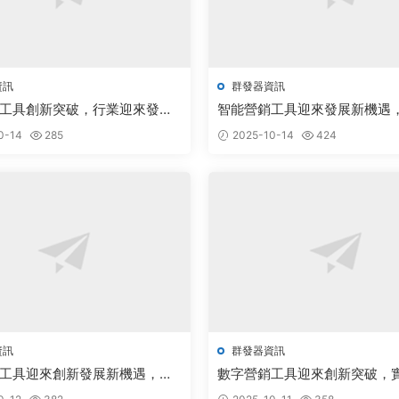
資訊
群發器資訊
工具創新突破，行業迎來發展
智能營銷工具迎來發展新機遇
新推動行業升級
0-14
285
2025-10-14
424
資訊
群發器資訊
工具迎來創新發展新機遇，行
數字營銷工具迎來創新突破，
闊備受關注
引領行業蓬勃發展