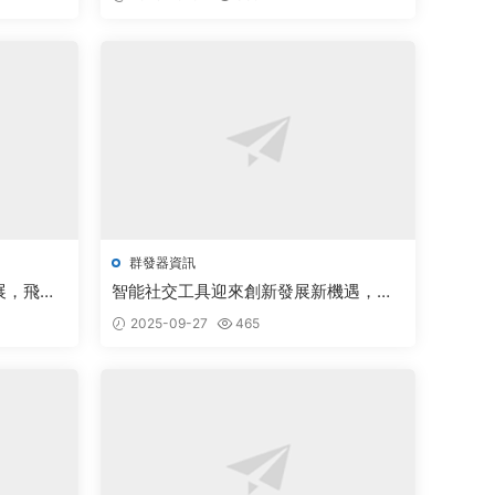
群發器資訊
展，飛機
智能社交工具迎來創新發展新機遇，行
篇章
業前景廣闊備受關注
2025-09-27
465