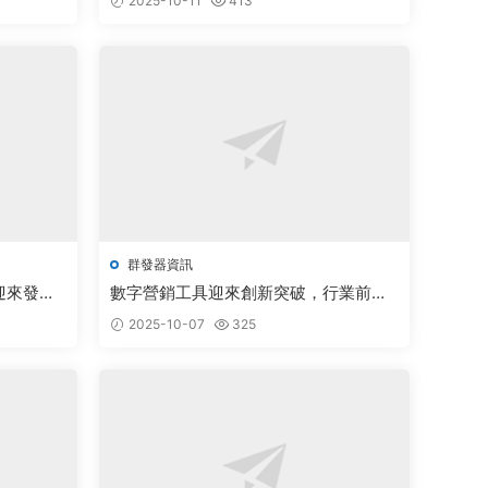
2025-10-11
413
群發器資訊
迎來發展
數字營銷工具迎來創新突破，行業前景
廣闊備受關注
2025-10-07
325