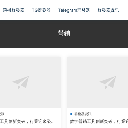
飛機群發器
TG群發器
Telegram群發器
群發器資訊
營銷
資訊
群發器資訊
工具創新突破，行業迎來發展
數字營銷工具創新突破，行業
新機遇