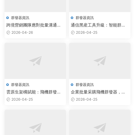
群發器資訊
群發器資訊
跨境營銷團隊應對批量溝通低
通信黑産工具升級：智能群發
效，智能群發器自動化方案上
器與即時通訊軟件協同突破
2026-04-26
2026-04-25
線
群發器資訊
群發器資訊
雲原生架構賦能：飛機群發器
企業批量采購飛機群發器，
3.0實現批量拉人效率飙升
Telegram加群助手實現自動化
2026-04-25
2026-04-25
300%
部署