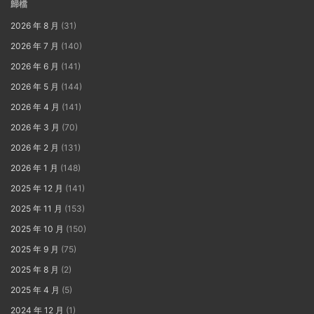
歸檔
2026 年 8 月
(31)
2026 年 7 月
(140)
2026 年 6 月
(141)
2026 年 5 月
(144)
2026 年 4 月
(141)
2026 年 3 月
(70)
2026 年 2 月
(131)
2026 年 1 月
(148)
2025 年 12 月
(141)
2025 年 11 月
(153)
2025 年 10 月
(150)
2025 年 9 月
(75)
2025 年 8 月
(2)
2025 年 4 月
(5)
2024 年 12 月
(1)