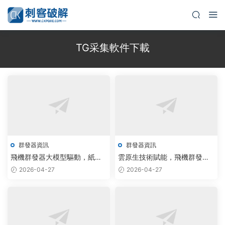
TG采集軟件下載
群發器資訊
群發器資訊
飛機群發器大模型驅動，紙飛
雲原生技術賦能，飛機群發器
機批量加群無限制版實現300%
實現通信效率300%提升
2026-04-27
2026-04-27
效率躍升