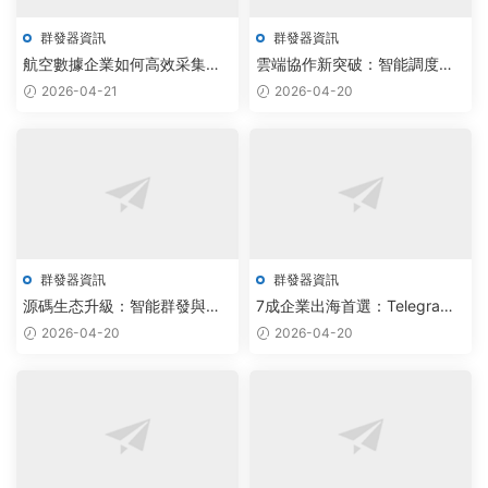
群發器資訊
群發器資訊
航空數據企業如何高效采集？
雲端協作新突破：智能調度系
智能調度系統驅動批量機器人
統實現Telegram批量私信自動
2026-04-21
2026-04-20
精準作業
化
群發器資訊
群發器資訊
源碼生态升級：智能群發與批
7成企業出海首選：Telegram
量采集技術驅動社交工具高效
群發器破解版如何實現智能調
2026-04-20
2026-04-20
發展
度與自動化增長