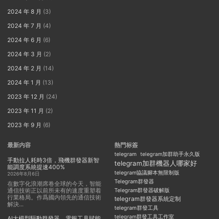
2024 年 8 月
(3)
2024 年 7 月
(4)
2024 年 6 月
(6)
2024 年 3 月
(2)
2024 年 2 月
(14)
2024 年 1 月
(13)
2023 年 12 月
(24)
2023 年 11 月
(2)
2023 年 9 月
(6)
最新内容
熱門标簽
telegram
telegram加群助手永久版
手動拉人耗時3倍，飛機群發器新智
telegram加群機器人哪家好
能調度系統提速400%
telegram協議腳本無限制版
2026年8月6日
Telegram群發器
在數字化浪潮席卷全球的今天，智能
通信技術正以前所未有的速度重塑着
Telegram群發器破解版
行業格局。作爲國内領先的通信技術
telegram群發器系統定制
解決...
telegram群發工具
telegram群發工具工作室
AI大模型驅動群發器，電報工具賦能