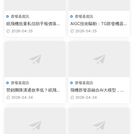
群發器資訊
群發器資訊
紙飛機批量私信助手報價落
AIGC技術驅動：TG群發機器人
地，群發器驅動私信營銷效率
破解版與新工具重塑企業服務
2026-04-25
2026-04-25
翻倍
模式
群發器資訊
群發器資訊
營銷團隊溝通效率低？紙飛機
飛機群發器融合AI大模型，
群發器與免費版軟件破解拉客
Telegram批量加群工具實現自
2026-04-24
2026-04-24
困境
動化拉人效率提升80%