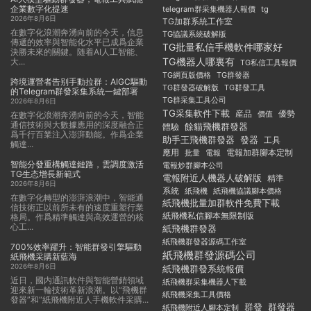
企業數字化提速
telegram群采集機器人報價
tg
2026年8月6日
TG加群系統工作室
在數字化浪潮奔湧向前的今天，信息
TG協議系統破解版
傳遞的效率與智能化水平已成爲企業
TG批量私信手機軟件哪家好
決勝未來的關鍵。随着AI人工智能、
TG機器人哪裏有
大...
TG私信工具報價
TG群發器
TG網頁版價格
跨境運營者告别手動拉群：AIGC驅動
TG群發器破解版
TG群發工具
的Telegram群發采集系統一鍵部署
TG群采集工具公司
2026年8月6日
TG采集軟件下載
産品
優勢
價值
在數字化浪潮奔湧向前的今天，智能
通信技術與大數據應用的深度融合正
餘貓飛機群發器
體驗
爲千行百業注入澎湃動能。作爲企業
助手王飛機群發器
發器
工具
觸達...
應用
電報加群腳本定制
批量
電報
智能分發重構觸達鏈路，雲調度激活
電報炒群腳本公司
TG生态增長新範式
電報附近人機器人破解版
精準
2026年8月6日
系統
紙飛機
紙飛機協議腳本價格
在數字化轉型的澎湃浪潮中，智能通
紙飛機批量加群軟件免費下載
信技術正以前所未有的速度重塑行業
紙飛機私信腳本無限制版
格局。作爲精準觸達與高效運營的核
心工...
紙飛機群發器
紙飛機群發器源碼工作室
700%效率躍升：智能群發引擎驅動
紙飛機群發源碼公司
紙飛機采購新藍海
2026年8月6日
紙飛機群發系統報價
近日，國内通訊軟件與智能營銷領域
紙飛機群采集機器人下載
迎來新一輪技術革新浪潮。以“飛機群
紙飛機采集工具價格
發器”和“紙飛機附近人手機軟件采購...
群發
群發器
紙飛機附近人腳本定制