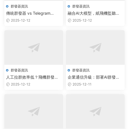
群發器資訊
群發器資訊
傳統群發器 vs Telegram
融合AI大模型，紙飛機監聽系
API：AI大模型驅動智能通訊效
統實現雲端通信安全效率雙提
2025-12-12
2025-12-12
率提升300%
升
群發器資訊
群發器資訊
人工拉群效率低？飛機群發器
企業通信升級：部署AI群發系
以AI智能調度重塑社群管理新
統，實現客戶觸達效率翻倍
2025-12-12
2025-12-11
範式