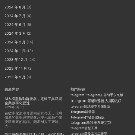
2024 年 8 月
(3)
2024 年 7 月
(4)
2024 年 6 月
(6)
2024 年 3 月
(2)
2024 年 2 月
(14)
2024 年 1 月
(13)
2023 年 12 月
(24)
2023 年 11 月
(2)
2023 年 9 月
(6)
最新内容
熱門标簽
telegram
telegram加群助手永久版
AI大模型驅動群發器，電報工具賦能
telegram加群機器人哪家好
企業數字化提速
telegram協議腳本無限制版
2026年8月6日
Telegram群發器
在數字化浪潮奔湧向前的今天，信息
傳遞的效率與智能化水平已成爲企業
Telegram群發器破解版
決勝未來的關鍵。随着AI人工智能、
telegram群發器系統定制
大...
telegram群發工具
telegram群發工具工作室
跨境運營者告别手動拉群：AIGC驅動