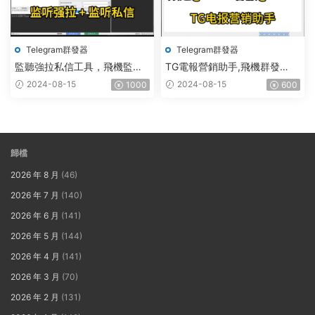
Telegram群發器
Telegram群發器
監聽強拉私信工具，飛機監
TG電報營銷助手,飛機群發
聽，飛機監聽強拉，飛機監聽
器,TG群發器,群發器破解版,群
2024-08-15
2024-08-15
1000
600
自動拉人，破解版
發軟件,群發工具,群發協
議,Telegram群發器,電報群發,
協議軟件
歸檔
2026 年 8 月
(46)
2026 年 7 月
(140)
2026 年 6 月
(141)
2026 年 5 月
(144)
2026 年 4 月
(141)
2026 年 3 月
(70)
2026 年 2 月
(131)