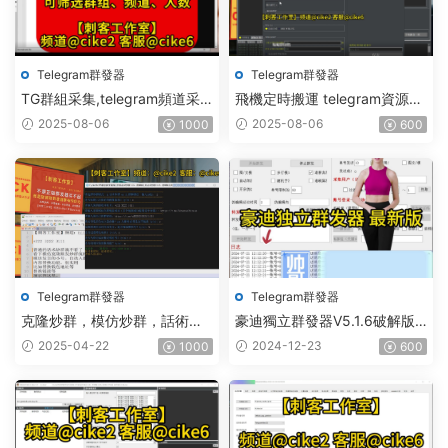
Telegram群發器
Telegram群發器
TG群組采集,telegram頻道采
飛機定時搬運 telegram資源搬
集,電報群鏈接采集,飛機頻道鏈
運 TG頻道搬運 電報頻道克隆
2025-08-06
2025-08-06
1000
600
接采集,群組采集,頻道采集,群
鏈接采集,頻道鏈接采集,群采集
Telegram群發器
Telegram群發器
克隆炒群，模仿炒群，話術炒
豪迪獨立群發器V5.1.6破解版 –
群，跟發炒群，自動炒群 破解
飛機群發器,TG群發器,群發器
2025-04-22
2024-12-23
1000
600
版 – 群發器 群發軟件 TG群發
破解版,群發軟件,群發工具,群
器 飛機群發器 飛機群發軟件
發協議,Telegram群發器,電報
電報群發 telegram群發 克隆炒
群發,協議軟件
群 炒群