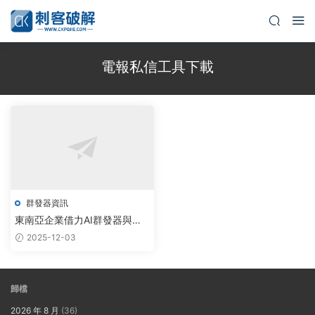
電報私信工具下載
群發器資訊
東南亞企業借力AI群發器與采
集軟件，實現通信效率300%提
2025-12-03
升
歸檔
2026 年 8 月
(36)