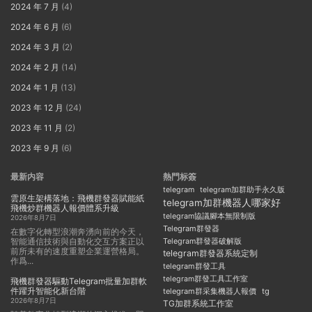
2024 年 7 月
(4)
2024 年 6 月
(6)
2024 年 3 月
(2)
2024 年 2 月
(14)
2024 年 1 月
(13)
2023 年 12 月
(24)
2023 年 11 月
(2)
2023 年 9 月
(6)
最新内容
熱門标簽
telegram
telegram加群助手永久版
雲原生架構落地：飛機群發器賦能紙
telegram加群機器人哪家好
飛機炒群機器人報價體系升級
telegram協議腳本無限制版
2026年8月7日
Telegram群發器
在數字化轉型浪潮奔湧向前的今天，
智能通信技術與自動化交互方案正以
Telegram群發器破解版
前所未有的速度重塑企業運營格局。
telegram群發器系統定制
作爲...
telegram群發工具
telegram群發工具工作室
飛機群發器驅動Telegram批量加群軟
件躍升智能化新台階
telegram群采集機器人報價
tg
2026年8月7日
TG加群系統工作室