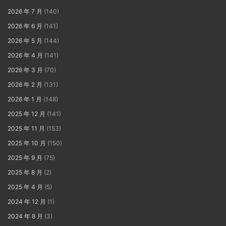
2026 年 7 月
(140)
2026 年 6 月
(141)
2026 年 5 月
(144)
2026 年 4 月
(141)
2026 年 3 月
(70)
2026 年 2 月
(131)
2026 年 1 月
(148)
2025 年 12 月
(141)
2025 年 11 月
(153)
2025 年 10 月
(150)
2025 年 9 月
(75)
2025 年 8 月
(2)
2025 年 4 月
(5)
2024 年 12 月
(1)
2024 年 8 月
(3)