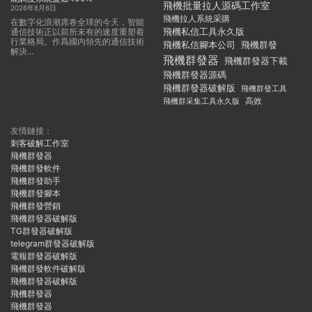
飛機批量拉人源碼工作室
2026年8月6日
飛機拉人系統采購
在數字化浪潮席卷全球的今天，智能
飛機私信工具永久版
通信技術正以前所未有的速度重塑着
行業格局。作爲國内領先的通信技術
飛機私信腳本公司
飛機群發
解決...
飛機群發器
飛機群發器下載
飛機群發器源碼
飛機群發器破解版
飛機群發工具
飛機群采集工具永久版
高效
友情鏈接：
刺客破解工作室
飛機群發器
飛機群發軟件
飛機群發助手
飛機群發腳本
飛機群發營銷
飛機群發器破解版
TG群發器破解版
telegram群發器破解版
電報群發器破解版
飛機群發軟件破解版
飛機群發器破解版
飛機群發器
飛機群發器