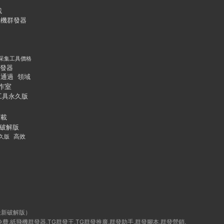
載
飛機群發器
采集工具價格
發器
通過
領域
作室
工具永久版
下載
破解版
久版
高效
最新破解版）
群發免費,紙飛機群發器,TG群發王,TG群發推廣,群發助手,群發腳本,群發營銷,