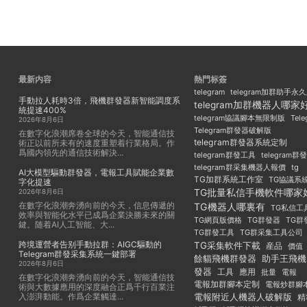
最新内容
熱門标簽
telegram
telegram加群助手永
手動拉人耗時3倍，飛機群發器新智能調度系
telegram加群機器人哪家
統提速400%
Tel
telegram協議腳本無限制版
2026年8月6日
Telegram群發器破解版
在數字化浪潮席卷全球的今天，智能通信技
telegram群發器系統定制
術正以前所未有的速度重塑着行業格局。作
爲國内領先的通信技術解決...
telegram群發工具
telegram
telegram群采集機器人報價
tg
AI大模型驅動群發器，電報工具賦能企業數
TG加群系統工作室
TG協議系
字化提速
TG批量私信手機軟件哪家
2026年8月6日
在數字化浪潮奔湧向前的今天，信息傳遞的
TG機器人哪裏有
TG私信工
效率與智能化水平已成爲企業決勝未來的關
TG群發器
TG群
TG網頁版價格
鍵。随着AI人工智能、大...
TG群發工具
TG群采集工具公司
跨境運營者告别手動拉群：AIGC驅動的
TG采集軟件下載
産品
價值
Telegram群發采集系統一鍵部署
餘貓飛機群發器
助手王飛機
2026年8月6日
發器
工具
應用
批量
電報
在數字化浪潮奔湧向前的今天，智能通信技
電報加群腳本定制
電報炒群腳
術與大數據應用的深度融合正爲千行百業注
入澎湃動能。作爲企業觸達...
電報附近人機器人破解版
精