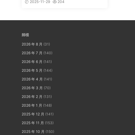
2025-11-29
204
歸檔
2026 年 8 月
(31)
2026 年 7 月
(140)
2026 年 6 月
(141)
2026 年 5 月
(144)
2026 年 4 月
(141)
2026 年 3 月
(70)
2026 年 2 月
(131)
2026 年 1 月
(148)
2025 年 12 月
(141)
2025 年 11 月
(153)
2025 年 10 月
(150)