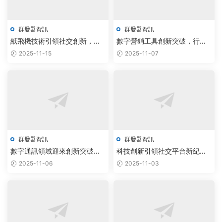
群發器資訊
群發器資訊
紙飛機技術引領社交創新，行
數字營銷工具創新突破，行業
業迎來蓬勃發展新機遇
迎來發展新機遇
2025-11-15
2025-11-07
群發器資訊
群發器資訊
數字通訊領域迎來創新突破，
科技創新引領社交平台新紀
技術升級助推行業蓬勃發展
元，行業發展前景廣闊
2025-11-06
2025-11-03