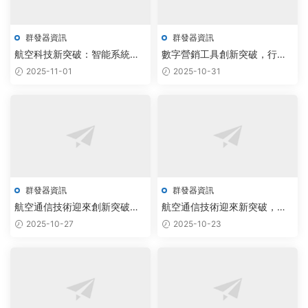
群發器資訊
群發器資訊
航空科技新突破：智能系統引
數字營銷工具創新突破，行業
領行業創新發展新紀元
迎來發展新機遇
2025-11-01
2025-10-31
群發器資訊
群發器資訊
航空通信技術迎來創新突破，
航空通信技術迎來新突破，創
實力企業引領行業蓬勃發展
新應用前景廣闊
2025-10-27
2025-10-23