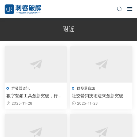
附近
群發器資訊
群發器資訊
數字營銷工具創新突破，行業
社交營銷技術迎來創新突破，
迎來發展新機遇
行業前景廣闊備受關注
2025-11-28
2025-11-28