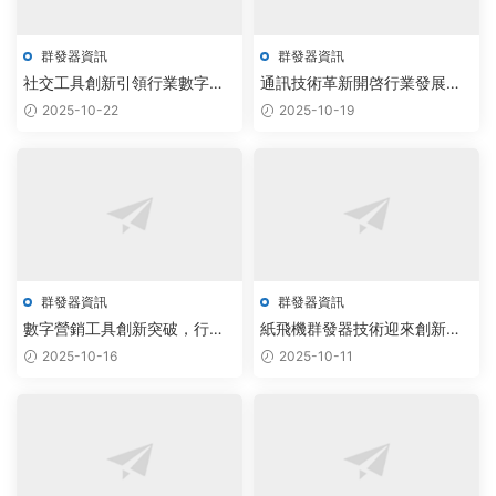
群發器資訊
群發器資訊
社交工具創新引領行業數字化
通訊技術革新開啓行業發展新
升級新浪潮
篇章，創新應用助力數字生态
2025-10-22
2025-10-19
蓬勃發展
群發器資訊
群發器資訊
數字營銷工具創新突破，行業
紙飛機群發器技術迎來創新突
迎來發展新機遇
破，行業前景廣闊備受關注
2025-10-16
2025-10-11