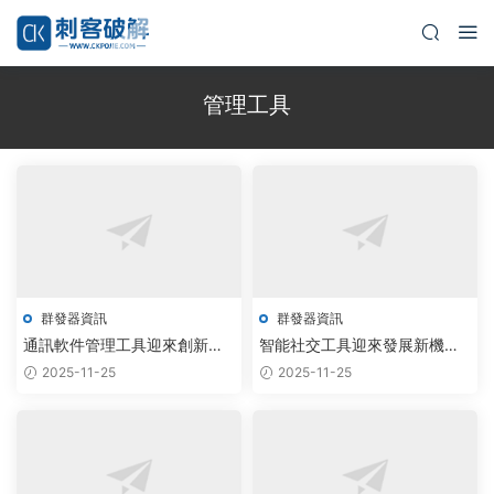
管理工具
群發器資訊
群發器資訊
通訊軟件管理工具迎來創新發
智能社交工具迎來發展新機
展新機遇
遇，技術創新推動行業升級
2025-11-25
2025-11-25