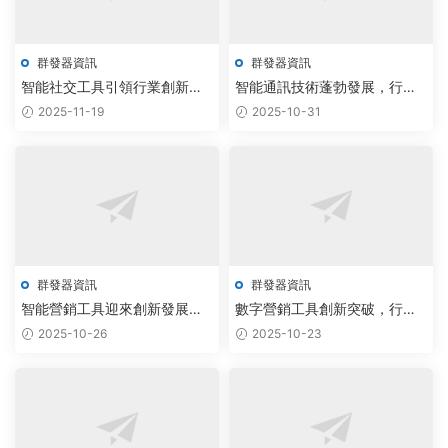
群發器資訊
群發器資訊
智能社交工具引領行業創新，
智能通訊技術蓬勃發展，行業
市場前景廣闊備受關注
迎來創新突破新機遇
2025-11-19
2025-10-31
群發器資訊
群發器資訊
智能營銷工具迎來創新發展新
數字營銷工具創新突破，行業
機遇
迎來發展新機遇
2025-10-26
2025-10-23