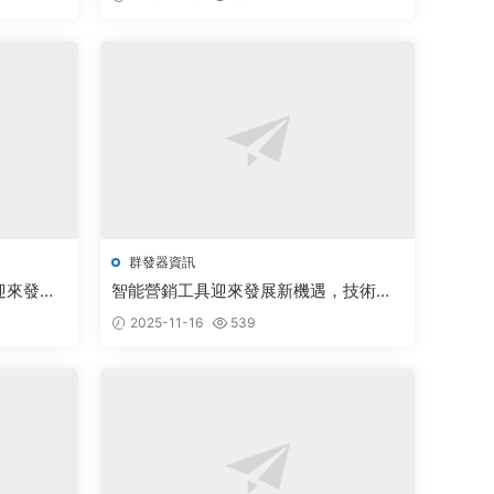
群發器資訊
迎來發展
智能營銷工具迎來發展新機遇，技術創
新推動行業升級
2025-11-16
539