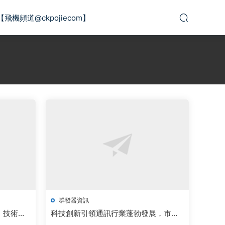
【飛機頻道@ckpojiecom】
群發器資訊
，技術創
科技創新引領通訊行業蓬勃發展，市場
前景廣闊備受關注