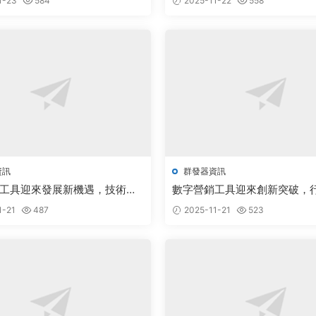
1-23
584
2025-11-22
558
資訊
群發器資訊
工具迎來發展新機遇，技術創
數字營銷工具迎來創新突破，
業升級
廣闊備受關注
1-21
487
2025-11-21
523