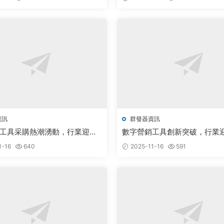
資訊
群發器資訊
工具采購熱潮湧動，行業迎來
數字營銷工具創新突破，行業
新機遇
新機遇
1-16
640
2025-11-16
591