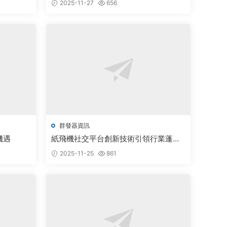
2025-11-27
656
群發器資訊
機遇
紙飛機社交平台創新技術引領行業蓬勃
發展
2025-11-25
861