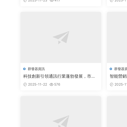
2025-11-23
417
2025-1
群發器資訊
群發器
科技創新引領通訊行業蓬勃發展，市場
智能營銷
前景廣闊備受關注
新推動行
2025-11-22
576
2025-1