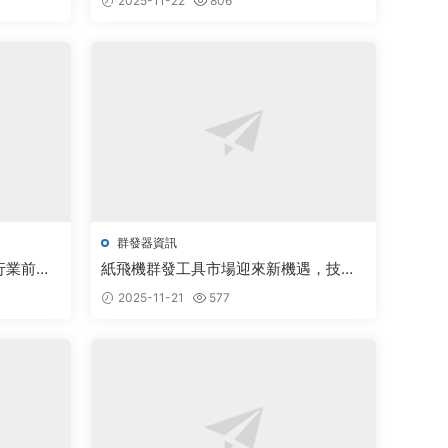
2025-11-22
806
群發器資訊
行業前景
紙飛機群發工具市場迎來新機遇，技術
創新推動行業蓬勃發展
2025-11-21
577