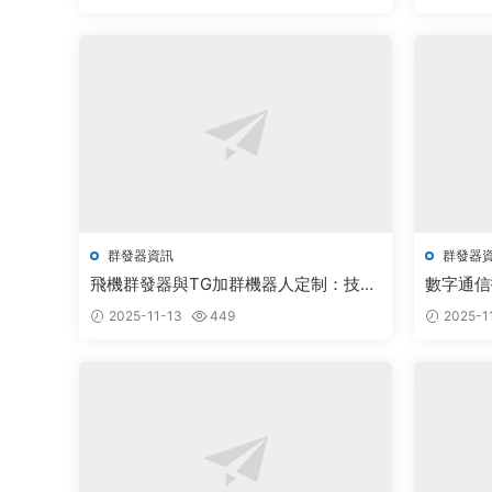
群發器資訊
群發器
飛機群發器與TG加群機器人定制：技術
數字通信
創新推動行業蓬勃發展
廣闊備受
2025-11-13
449
2025-1