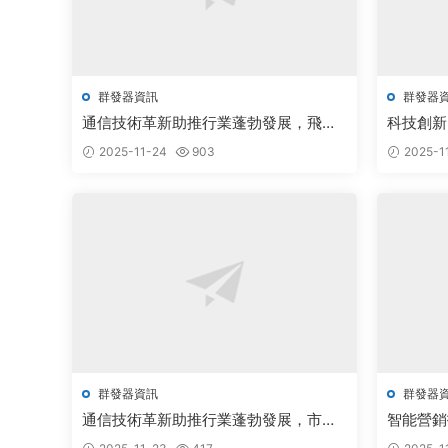
群發器資訊
群發器
通信技術革新助推行業蓬勃發展，飛機
科技創新
群發器與電報群發器源碼無限制版引領
2025-11-24
903
2025-1
市場新機遇
群發器資訊
群發器
通信技術革新助推行業蓬勃發展，市場
智能營銷
前景廣闊備受關注
突破新機