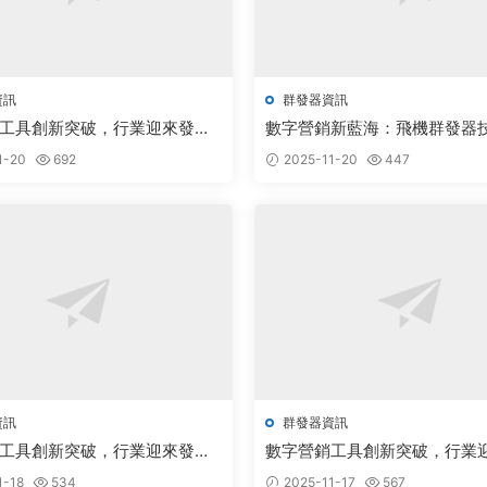
資訊
群發器資訊
工具創新突破，行業迎來發展
數字營銷新藍海：飛機群發器
社交生态創新升級
1-20
692
2025-11-20
447
資訊
群發器資訊
工具創新突破，行業迎來發展
數字營銷工具創新突破，行業
新機遇
1-18
534
2025-11-17
567