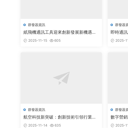
群發器資訊
群發器
紙飛機通訊工具迎來創新發展新機遇，
即時通訊
行業前景廣闊備受關注
機遇
2025-11-15
605
2025-1
群發器資訊
群發器
航空科技新突破：創新技術引領行業蓬
數字營銷
勃發展
新機遇
2025-11-14
635
2025-1