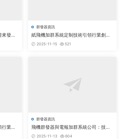
群發器資訊
迎來發展
紙飛機加群系統定制技術引領行業創新
發展新機遇
2025-11-15
521
群發器資訊
領行業蓬
飛機群發器與電報加群系統公司：技術
創新引領行業蓬勃發展
2025-11-13
604