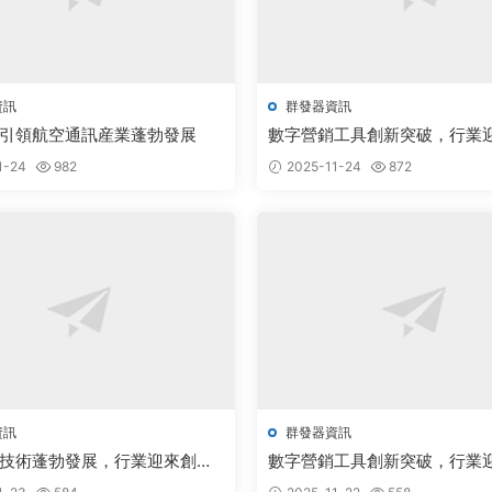
資訊
群發器資訊
引領航空通訊産業蓬勃發展
數字營銷工具創新突破，行業
新機遇
1-24
982
2025-11-24
872
資訊
群發器資訊
技術蓬勃發展，行業迎來創新
數字營銷工具創新突破，行業
遇
新機遇