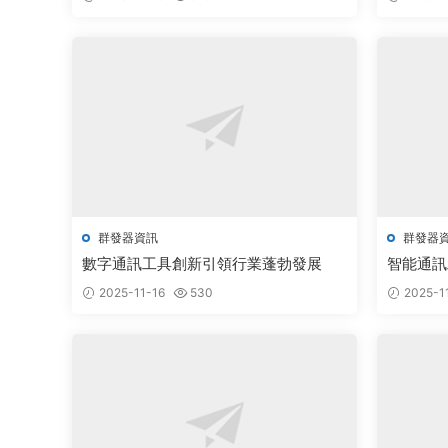
群發器資訊
群發器
數字通訊工具創新引領行業蓬勃發展
智能通訊
創新發展
2025-11-16
530
2025-1