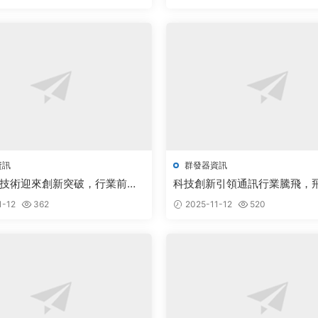
資訊
群發器資訊
技術迎來創新突破，行業前景
科技創新引領通訊行業騰飛，
關注
器與TG群發軟件采購市場前景
1-12
362
2025-11-12
520