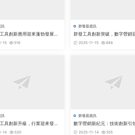
資訊
群發器資訊
工具創新應用迎來蓬勃發展新
群發工具創新突破，數字營銷
新機遇
1-15
516
2025-11-15
646
資訊
群發器資訊
工具創新升級，行業迎來發展
數字營銷新紀元：技術創新引
勃發展
1-14
530
2025-11-14
555