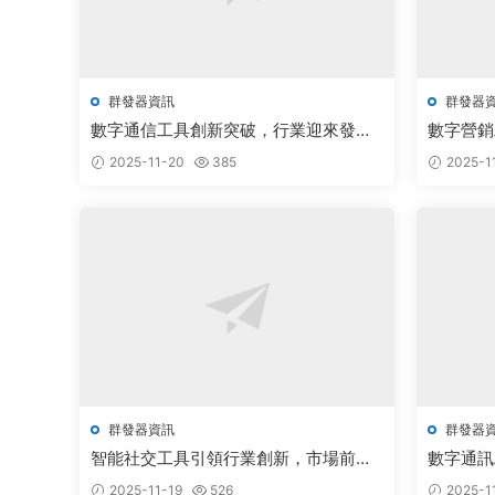
群發器資訊
群發器
數字通信工具創新突破，行業迎來發展
數字營銷
新機遇
新機遇
2025-11-20
385
2025-1
群發器資訊
群發器
智能社交工具引領行業創新，市場前景
數字通訊
廣闊備受關注
新機遇
2025-11-19
526
2025-1