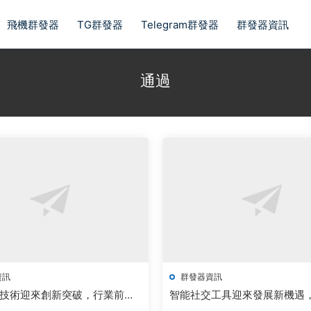
飛機群發器
TG群發器
Telegram群發器
群發器資訊
通過
資訊
群發器資訊
技術迎來創新突破，行業前景
智能社交工具迎來發展新機遇
關注
新推動行業升級