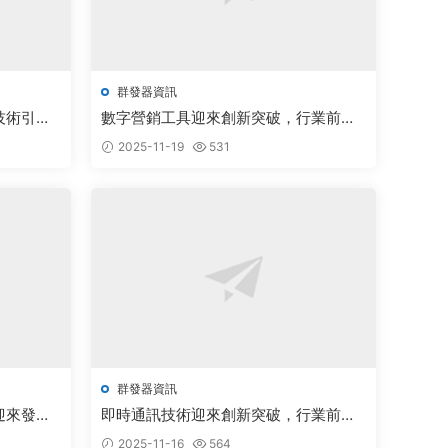
群發器資訊
技術引領
數字營銷工具迎來創新突破，行業前景
廣闊備受關注
2025-11-19
531
群發器資訊
迎來發展
即時通訊技術迎來創新突破，行業前景
廣闊備受關注
2025-11-16
564