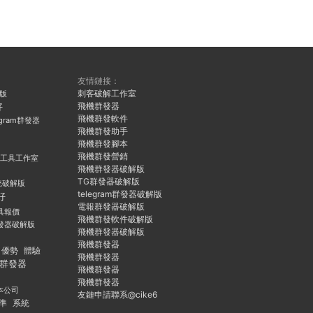
友情鏈接：
刺客破解工作室
久版
飛機群發器
好
飛機群發軟件
egram群發器
飛機群發助手
飛機群發腳本
飛機群發營銷
群發工具工作室
飛機群發器破解版
TG群發器破解版
統破解版
telegram群發器破解版
好
電報群發器破解版
具報價
飛機群發軟件破解版
發器破解版
飛機群發器破解版
飛機群發器
優勢
體驗
飛機群發器
群發器
飛機群發器
飛機群發器
本公司
友鏈申請聯系@cike6
準
系統