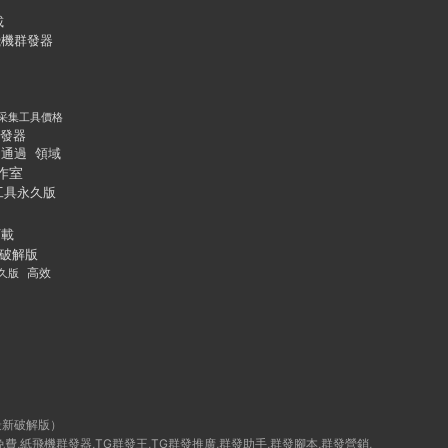
載
飛機群發器
采集工具價格
發器
通過
領域
作室
工具永久版
下載
破解版
久版
高效
最新破解版）
群發免費,紙飛機群發器,TG群發王,TG群發推廣,群發助手,群發腳本,群發營銷,