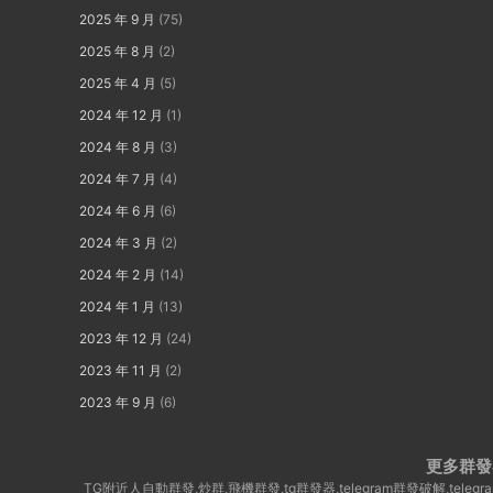
2025 年 9 月
(75)
2025 年 8 月
(2)
2025 年 4 月
(5)
2024 年 12 月
(1)
2024 年 8 月
(3)
2024 年 7 月
(4)
2024 年 6 月
(6)
2024 年 3 月
(2)
2024 年 2 月
(14)
2024 年 1 月
(13)
2023 年 12 月
(24)
2023 年 11 月
(2)
2023 年 9 月
(6)
更多群發
TG附近人自動群發,炒群,飛機群發,tg群發器,telegram群發破解,te