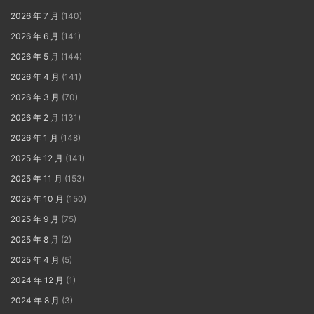
2026 年 7 月
(140)
2026 年 6 月
(141)
2026 年 5 月
(144)
2026 年 4 月
(141)
2026 年 3 月
(70)
2026 年 2 月
(131)
2026 年 1 月
(148)
2025 年 12 月
(141)
2025 年 11 月
(153)
2025 年 10 月
(150)
2025 年 9 月
(75)
2025 年 8 月
(2)
2025 年 4 月
(5)
2024 年 12 月
(1)
2024 年 8 月
(3)