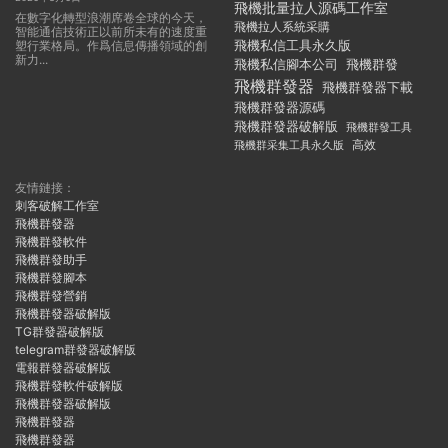
飛機批量拉人源碼工作室
在數字化轉型浪潮席卷全球的今天，
飛機拉人系統采購
智能通信技術正以前所未有的速度重
飛機私信工具永久版
塑行業格局。作爲信息傳播領域的創
新力...
飛機私信腳本公司
飛機群發
飛機群發器
飛機群發器下載
飛機群發器源碼
飛機群發器破解版
飛機群發工具
飛機群采集工具永久版
高效
友情鏈接：
刺客破解工作室
飛機群發器
飛機群發軟件
飛機群發助手
飛機群發腳本
飛機群發營銷
飛機群發器破解版
TG群發器破解版
telegram群發器破解版
電報群發器破解版
飛機群發軟件破解版
飛機群發器破解版
飛機群發器
飛機群發器