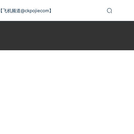
【飞机频道@ckpojiecom】