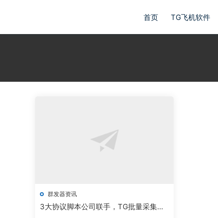
首页
TG飞机软件
群发器资讯
3大协议脚本公司联手，TG批量采集源
码降价40%