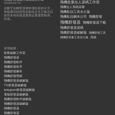
飛機批量拉人源碼工作室
2026年8月7日
飛機拉人系統采購
在數字化轉型浪潮奔湧向前的今天，
飛機私信工具永久版
智能通信技術與自動化交互方案正以
前所未有的速度重塑企業運營格局。
飛機私信腳本公司
飛機群發
作爲...
飛機群發器
飛機群發器下載
飛機群發器源碼
飛機群發器破解版
飛機群發工具
飛機群采集工具永久版
高效
友情鏈接：
刺客破解工作室
飛機群發器
飛機群發軟件
飛機群發助手
飛機群發腳本
飛機群發營銷
飛機群發器破解版
TG群發器破解版
telegram群發器破解版
電報群發器破解版
飛機群發軟件破解版
飛機群發器破解版
飛機群發器
飛機群發器