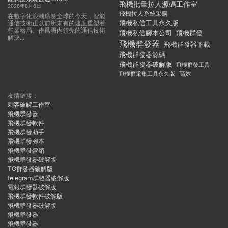
飛機批量拉人源碼工作室
2026年8月6日
飛機拉人系統采購
在數字化浪潮席卷全球的今天，智能
飛機私信工具永久版
通信技術正以前所未有的速度重塑着
行業格局。作爲國内領先的通信技術
飛機私信腳本公司
飛機群發
解決...
飛機群發器
飛機群發器下載
飛機群發器源碼
飛機群發器破解版
飛機群發工具
飛機群采集工具永久版
高效
友情鏈接：
刺客破解工作室
飛機群發器
飛機群發軟件
飛機群發助手
飛機群發腳本
飛機群發營銷
飛機群發器破解版
TG群發器破解版
telegram群發器破解版
電報群發器破解版
飛機群發軟件破解版
飛機群發器破解版
飛機群發器
飛機群發器