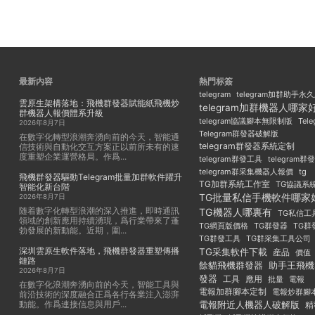
最新内容
熱門标簽
telegram
telegram加群助手永
雲原生架構落地：飛機群發器賦能紙飛機炒
telegram加群機器人哪家
群機器人報價體系升級
Tel
telegram協議腳本無限制版
2026年8月7日
Telegram群發器破解版
在數字化轉型浪潮奔湧向前的今天，智能通
telegram群發器系統定制
信技術與自動化交互方案正以前所未有的速
度重塑企業運營格局。作爲...
telegram群發工具
telegram
telegram群采集機器人報價
tg
飛機群發器驅動Telegram批量加群軟件躍升
TG加群系統工作室
TG協議系
智能化新台階
TG批量私信手機軟件哪家
2026年8月7日
随着數字化轉型浪潮的深入推進，即時通訊
TG機器人哪裏有
TG私信工
領域的創新應用持續湧現，爲行業帶來了蓬
TG群發器
TG群
TG網頁版價格
勃發展的新動能。近期，圍...
TG群發工具
TG群采集工具公司
深圳雲原生軟件落地，飛機群發器重塑傳播
TG采集軟件下載
産品
價值
鏈路
餘貓飛機群發器
助手王飛機
2026年8月7日
發器
工具
應用
批量
電報
在數字化浪潮奔湧向前的今天，智能工具與
電報加群腳本定制
電報炒群腳
前沿技術的深度融合正爲各行各業注入澎湃
動能。作爲連接信息與用戶...
電報附近人機器人破解版
精