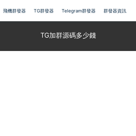
飛機群發器
TG群發器
Telegram群發器
群發器資訊
TG加群源碼多少錢