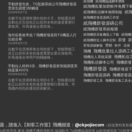
紙飛機
紙飛機協議腳本價格
手動群發失效，TG監聽系統公司飛機群發器
紙飛機批量加群軟件免費下
雲原生調度3秒觸達
紙
紙飛機私信腳本無限制版
2026年8月7日
紙飛機群發器源碼工作室
在數字化浪潮奔湧向前的今天，智能通信與
自動化交互技術正以前所未有的速度重塑行
紙飛機群發源碼公司
業格局。作爲連接企業與海...
紙飛機群發系統報價
紙飛機群采集機器人下載
紙飛機
海外拓客效率低？飛機群發器與TG機器人打
出組合拳
群發
群
紙飛機附近人腳本定制
2026年8月7日
群發器破解版
營銷
這個
軟件
在數字化浪潮席卷全球的當下，智能營銷工
飛機批量拉人源碼工
飛機
具正以前所未有的速度重塑企業出海格局。
飛機私信
飛機拉人系統采購
作爲連接全球用戶的關鍵橋...
飛機私信腳本公司
飛機群發
手動拉人耗時3倍，飛機群發器新智能調度系
飛機群發器
飛機群發器
統提速400%
2026年8月6日
飛機群發器
飛機群發器源碼
在數字化浪潮席卷全球的今天，智能通信技
飛機群發工具
飛機群采集工具永
術正以前所未有的速度重塑着行業格局。作
爲國内領先的通信技術解決...
器，請進入【刺客工作室】
飛機頻道：
@ckpojiecom
（頻道實時更新
legram群發思路,豪迪,飛機手機群發軟件,協議軟件,Tg飛機協議群發,tg群發網頁版,TG