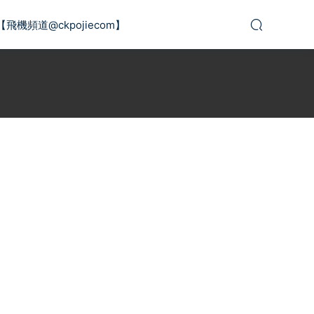
【飛機頻道@ckpojiecom】