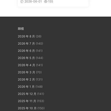
2026-06-01
155
歸檔
2026 年 8 月
(36)
2026 年 7 月
(140)
2026 年 6 月
(141)
2026 年 5 月
(144)
2026 年 4 月
(141)
2026 年 3 月
(70)
2026 年 2 月
(131)
2026 年 1 月
(148)
2025 年 12 月
(141)
2025 年 11 月
(153)
2025 年 10 月
(150)