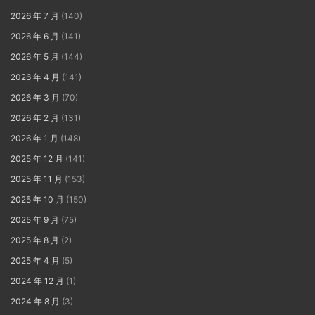
2026 年 7 月
(140)
2026 年 6 月
(141)
2026 年 5 月
(144)
2026 年 4 月
(141)
2026 年 3 月
(70)
2026 年 2 月
(131)
2026 年 1 月
(148)
2025 年 12 月
(141)
2025 年 11 月
(153)
2025 年 10 月
(150)
2025 年 9 月
(75)
2025 年 8 月
(2)
2025 年 4 月
(5)
2024 年 12 月
(1)
2024 年 8 月
(3)