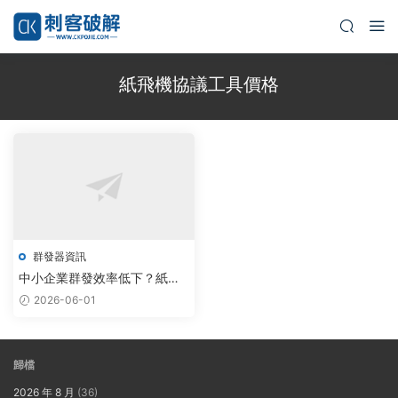
紙飛機協議工具價格
群發器資訊
中小企業群發效率低下？紙飛
機協議永久版AI調度工具破解
2026-06-01
成本難題
歸檔
2026 年 8 月
(36)