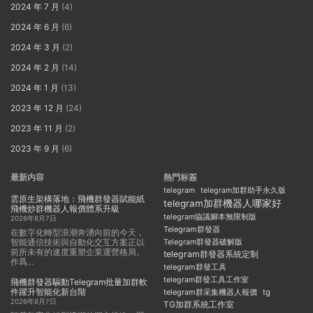
2024 年 7 月
(4)
2024 年 6 月
(6)
2024 年 3 月
(2)
2024 年 2 月
(14)
2024 年 1 月
(13)
2023 年 12 月
(24)
2023 年 11 月
(2)
2023 年 9 月
(6)
最新内容
熱門标簽
telegram
telegram加群助手永久版
雲原生架構落地：飛機群發器賦能紙
telegram加群機器人哪家好
飛機炒群機器人報價體系升級
telegram協議腳本無限制版
2026年8月7日
Telegram群發器
在數字化轉型浪潮奔湧向前的今天，
智能通信技術與自動化交互方案正以
Telegram群發器破解版
前所未有的速度重塑企業運營格局。
telegram群發器系統定制
作爲...
telegram群發工具
telegram群發工具工作室
飛機群發器驅動Telegram批量加群軟
件躍升智能化新台階
telegram群采集機器人報價
tg
2026年8月7日
TG加群系統工作室