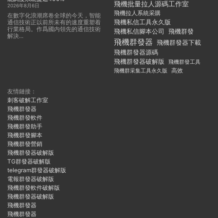
飛機批量拉人源碼工作室
2026年8月6日
飛機拉人系統采購
在數字化浪潮席卷全球的今天，智能
飛機私信工具永久版
通信技術正以前所未有的速度重塑着
行業格局。作爲國内領先的通信技術
飛機私信腳本公司
飛機群發
解決...
飛機群發器
飛機群發器下載
飛機群發器源碼
飛機群發器破解版
飛機群發工具
飛機群采集工具永久版
高效
友情鏈接：
刺客破解工作室
飛機群發器
飛機群發軟件
飛機群發助手
飛機群發腳本
飛機群發營銷
飛機群發器破解版
TG群發器破解版
telegram群發器破解版
電報群發器破解版
飛機群發軟件破解版
飛機群發器破解版
飛機群發器
飛機群發器