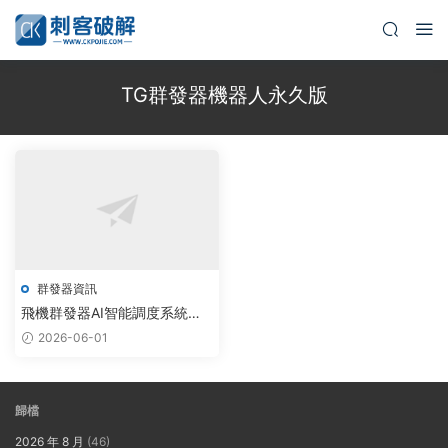
TG群發器機器人永久版
群發器資訊
飛機群發器AI智能調度系統實
現通信效率300%躍升
2026-06-01
歸檔
2026 年 8 月
(46)