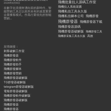
飛機批量拉人源碼工作室
2026年8月8日
飛機拉人系統采購
在數字化浪潮奔湧向前的新時代，智
飛機私信工具永久版
能營銷工具正以前所未有的速度重塑
企業獲客模式。作爲行業領先的智能
飛機私信腳本公司
飛機群發
營銷...
飛機群發器
飛機群發器下載
飛機群發器源碼
飛機群發器破解版
飛機群發工具
飛機群采集工具永久版
高效
友情鏈接：
刺客破解工作室
飛機群發器
飛機群發軟件
飛機群發助手
飛機群發腳本
飛機群發營銷
飛機群發器破解版
TG群發器破解版
telegram群發器破解版
電報群發器破解版
飛機群發軟件破解版
飛機群發器破解版
飛機群發器
飛機群發器