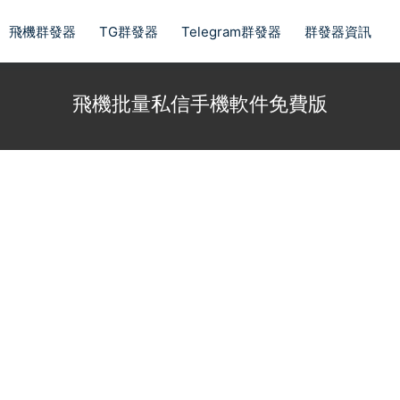
飛機群發器
TG群發器
Telegram群發器
群發器資訊
飛機批量私信手機軟件免費版