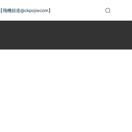
【飛機頻道@ckpojiecom】