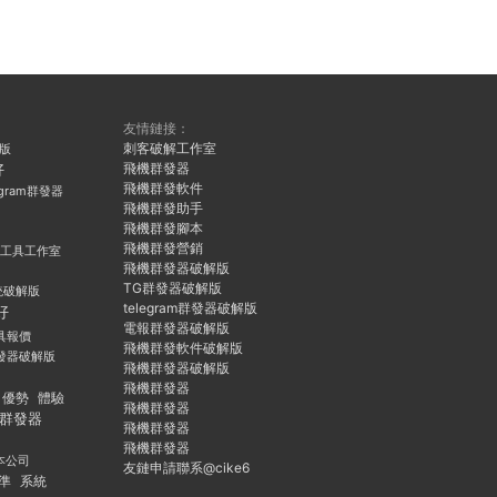
友情鏈接：
刺客破解工作室
久版
飛機群發器
好
飛機群發軟件
egram群發器
飛機群發助手
飛機群發腳本
飛機群發營銷
群發工具工作室
飛機群發器破解版
TG群發器破解版
統破解版
telegram群發器破解版
好
電報群發器破解版
具報價
飛機群發軟件破解版
發器破解版
飛機群發器破解版
飛機群發器
優勢
體驗
飛機群發器
群發器
飛機群發器
飛機群發器
本公司
友鏈申請聯系@cike6
準
系統