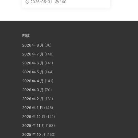
2026-05-31
140
歸檔
2026 年 8 月
(36)
2026 年 7 月
(140)
2026 年 6 月
(141)
2026 年 5 月
(144)
2026 年 4 月
(141)
2026 年 3 月
(70)
2026 年 2 月
(131)
2026 年 1 月
(148)
2025 年 12 月
(141)
2025 年 11 月
(153)
2025 年 10 月
(150)