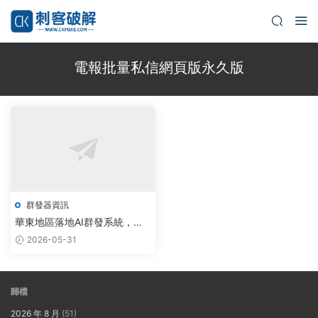
電報批量私信網頁版永久版
群發器資訊
華東地區落地AI群發系統，自
動化采集與批量私信技術驅動
2026-05-31
通信效率提升300%
歸檔
2026 年 8 月
(51)