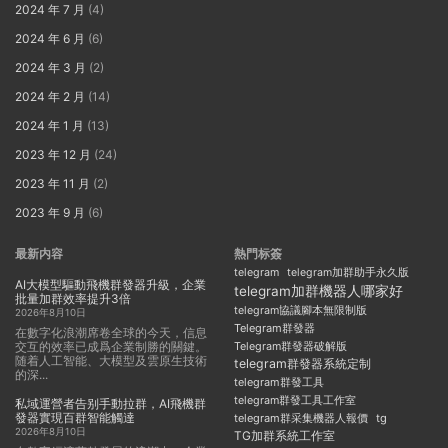
2024 年 7 月
(4)
2024 年 6 月
(6)
2024 年 3 月
(2)
2024 年 2 月
(14)
2024 年 1 月
(13)
2023 年 12 月
(24)
2023 年 11 月
(2)
2023 年 9 月
(6)
最新内容
熱門标簽
telegram
telegram加群助手永久版
AI大模型驅動飛機群發器升級，企業
telegram加群機器人哪家好
批量加群效率提升3倍
telegram協議腳本無限制版
2026年8月10日
Telegram群發器
在數字化浪潮席卷全球的今天，信息
交互的效率已成爲企業制勝的關鍵。
Telegram群發器破解版
随着人工智能、大模型及雲原生技術
telegram群發器系統定制
的深...
telegram群發工具
telegram群發工具工作室
私域運營者告别手動拉群，AI飛機群
發器實現百群智能觸達
telegram群采集機器人報價
tg
2026年8月10日
TG加群系統工作室