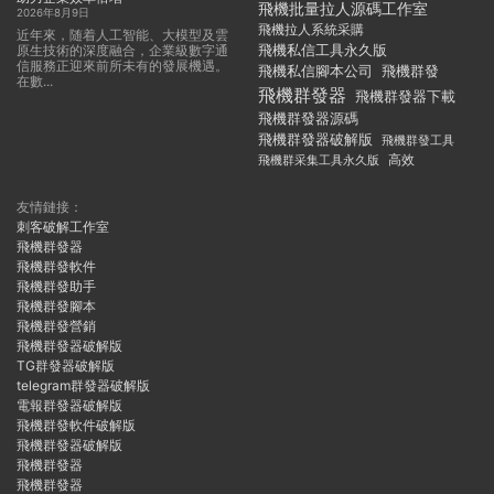
飛機批量拉人源碼工作室
2026年8月9日
飛機拉人系統采購
近年來，随着人工智能、大模型及雲
飛機私信工具永久版
原生技術的深度融合，企業級數字通
信服務正迎來前所未有的發展機遇。
飛機私信腳本公司
飛機群發
在數...
飛機群發器
飛機群發器下載
飛機群發器源碼
飛機群發器破解版
飛機群發工具
飛機群采集工具永久版
高效
友情鏈接：
刺客破解工作室
飛機群發器
飛機群發軟件
飛機群發助手
飛機群發腳本
飛機群發營銷
飛機群發器破解版
TG群發器破解版
telegram群發器破解版
電報群發器破解版
飛機群發軟件破解版
飛機群發器破解版
飛機群發器
飛機群發器