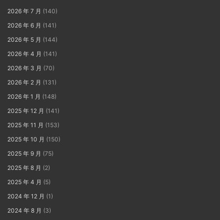
2026 年 7 月
(140)
2026 年 6 月
(141)
2026 年 5 月
(144)
2026 年 4 月
(141)
2026 年 3 月
(70)
2026 年 2 月
(131)
2026 年 1 月
(148)
2025 年 12 月
(141)
2025 年 11 月
(153)
2025 年 10 月
(150)
2025 年 9 月
(75)
2025 年 8 月
(2)
2025 年 4 月
(5)
2024 年 12 月
(1)
2024 年 8 月
(3)