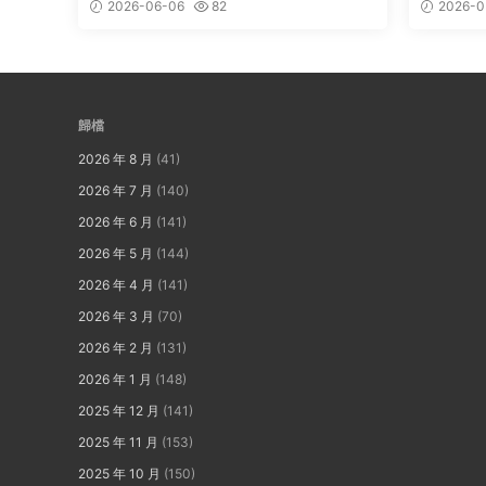
2026-06-06
82
2026-0
歸檔
2026 年 8 月
(41)
2026 年 7 月
(140)
2026 年 6 月
(141)
2026 年 5 月
(144)
2026 年 4 月
(141)
2026 年 3 月
(70)
2026 年 2 月
(131)
2026 年 1 月
(148)
2025 年 12 月
(141)
2025 年 11 月
(153)
2025 年 10 月
(150)