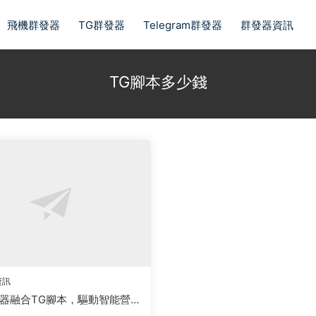
飛機群發器
TG群發器
Telegram群發器
群發器資訊
TG腳本多少錢
資訊
器融合TG腳本，驅動智能營銷
300%