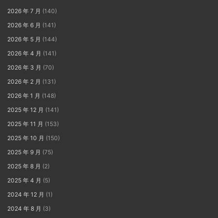
2026 年 7 月
(140)
2026 年 6 月
(141)
2026 年 5 月
(144)
2026 年 4 月
(141)
2026 年 3 月
(70)
2026 年 2 月
(131)
2026 年 1 月
(148)
2025 年 12 月
(141)
2025 年 11 月
(153)
2025 年 10 月
(150)
2025 年 9 月
(75)
2025 年 8 月
(2)
2025 年 4 月
(5)
2024 年 12 月
(1)
2024 年 8 月
(3)