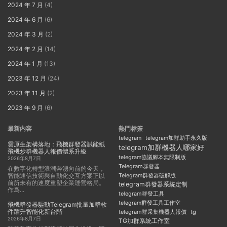
2024 年 7 月
(4)
2024 年 6 月
(6)
2024 年 3 月
(2)
2024 年 2 月
(14)
2024 年 1 月
(13)
2023 年 12 月
(24)
2023 年 11 月
(2)
2023 年 9 月
(6)
最新内容
熱門标簽
telegram
telegram加群助手永久版
雲原生架構落地：飛機群發器賦能紙
telegram加群機器人哪家好
飛機炒群機器人報價體系升級
telegram協議腳本無限制版
2026年8月7日
Telegram群發器
在數字化轉型浪潮奔湧向前的今天，
智能通信技術與自動化交互方案正以
Telegram群發器破解版
前所未有的速度重塑企業運營格局。
telegram群發器系統定制
作爲...
telegram群發工具
telegram群發工具工作室
飛機群發器驅動Telegram批量加群軟
件躍升智能化新台階
telegram群采集機器人報價
tg
2026年8月7日
TG加群系統工作室