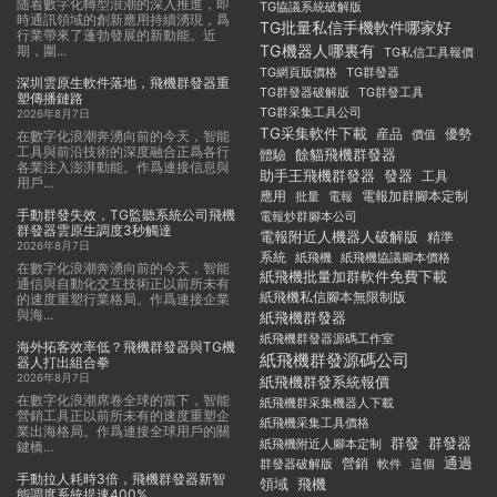
随着數字化轉型浪潮的深入推進，即
TG協議系統破解版
時通訊領域的創新應用持續湧現，爲
TG批量私信手機軟件哪家好
行業帶來了蓬勃發展的新動能。近
TG機器人哪裏有
期，圍...
TG私信工具報價
TG群發器
TG網頁版價格
深圳雲原生軟件落地，飛機群發器重
TG群發器破解版
TG群發工具
塑傳播鏈路
TG群采集工具公司
2026年8月7日
TG采集軟件下載
産品
優勢
價值
在數字化浪潮奔湧向前的今天，智能
工具與前沿技術的深度融合正爲各行
餘貓飛機群發器
體驗
各業注入澎湃動能。作爲連接信息與
助手王飛機群發器
發器
工具
用戶...
應用
電報加群腳本定制
批量
電報
手動群發失效，TG監聽系統公司飛機
電報炒群腳本公司
群發器雲原生調度3秒觸達
電報附近人機器人破解版
精準
2026年8月7日
系統
紙飛機
紙飛機協議腳本價格
在數字化浪潮奔湧向前的今天，智能
紙飛機批量加群軟件免費下載
通信與自動化交互技術正以前所未有
紙飛機私信腳本無限制版
的速度重塑行業格局。作爲連接企業
與海...
紙飛機群發器
紙飛機群發器源碼工作室
海外拓客效率低？飛機群發器與TG機
紙飛機群發源碼公司
器人打出組合拳
2026年8月7日
紙飛機群發系統報價
在數字化浪潮席卷全球的當下，智能
紙飛機群采集機器人下載
營銷工具正以前所未有的速度重塑企
紙飛機采集工具價格
業出海格局。作爲連接全球用戶的關
群發
群發器
紙飛機附近人腳本定制
鍵橋...
通過
群發器破解版
營銷
這個
軟件
手動拉人耗時3倍，飛機群發器新智
領域
飛機
能調度系統提速400%