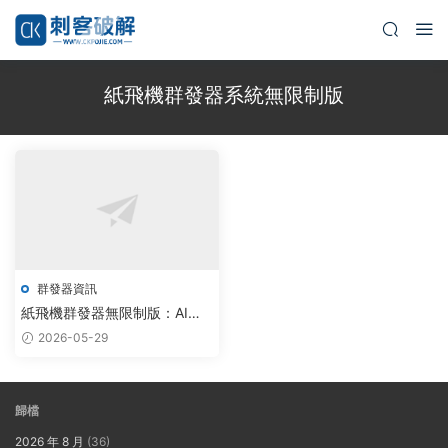
紙飛機群發器系統無限制版
群發器資訊
紙飛機群發器無限制版：AI調
度實現97%精準觸達率
2026-05-29
歸檔
2026 年 8 月
(36)