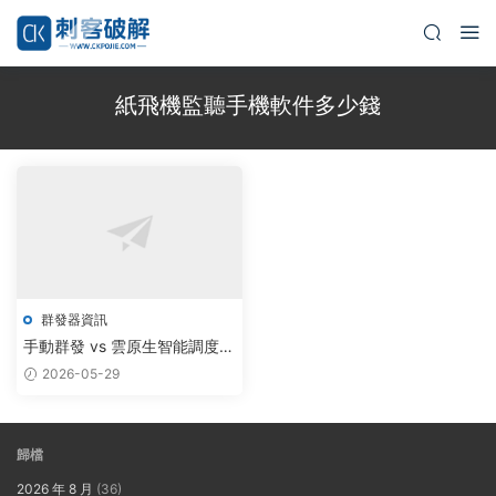
紙飛機監聽手機軟件多少錢
群發器資訊
手動群發 vs 雲原生智能調度：
紙飛機采集系統3.0重塑通信效
2026-05-29
率
歸檔
2026 年 8 月
(36)