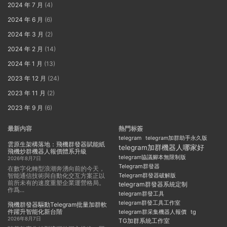
2024 年 7 月
(4)
2024 年 6 月
(6)
2024 年 3 月
(2)
2024 年 2 月
(14)
2024 年 1 月
(13)
2023 年 12 月
(24)
2023 年 11 月
(2)
2023 年 9 月
(6)
最新内容
熱門标簽
telegram
telegram加群助手永久版
雲原生架構落地：飛機群發器賦能紙
telegram加群機器人哪家好
飛機炒群機器人報價體系升級
telegram協議腳本無限制版
2026年8月7日
Telegram群發器
在數字化轉型浪潮奔湧向前的今天，
智能通信技術與自動化交互方案正以
Telegram群發器破解版
前所未有的速度重塑企業運營格局。
telegram群發器系統定制
作爲...
telegram群發工具
telegram群發工具工作室
飛機群發器驅動Telegram批量加群軟
件躍升智能化新台階
telegram群采集機器人報價
tg
2026年8月7日
TG加群系統工作室