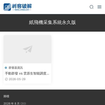
紙飛機采集系統永久版
群發器資訊
手動群發 vs 雲原生智能調度：
紙飛機采集系統3.0重塑通信效
2026-05-29
率
歸檔
2026 年 8 月
(30)