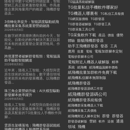
随着全球數字化轉型持續提速，智能
TG協議系統破解版
營銷工具正迎來蓬勃發展期。作爲連
TG批量私信手機軟件哪家好
接企業與海量用戶的橋梁，飛機群發
TG機器人哪裏有
器及...
TG私信工具報價
TG群發器
TG網頁版價格
3倍轉化率提升：智能調度驅動紙飛
TG群發器破解版
TG群發工具
機批量采集系統重塑營銷鏈路
TG群采集工具公司
2026年8月8日
TG采集軟件下載
産品
優勢
價值
在數字經濟浪潮奔湧向前的今天，智
能化、自動化的軟件解決方案正以前
餘貓飛機群發器
體驗
所未有的速度重塑企業運營格局。作
助手王飛機群發器
發器
工具
爲數...
應用
電報加群腳本定制
批量
電報
跨境運營者破解群發瓶頸：電報協議
電報炒群腳本公司
助手驅動智能觸達
電報附近人機器人破解版
精準
2026年8月8日
系統
紙飛機
紙飛機協議腳本價格
近年來，随着人工智能、大模型與雲
紙飛機批量加群軟件免費下載
原生技術的深度融合，數字通信領域
紙飛機私信腳本無限制版
迎來前所未有的發展機遇。以飛機群
發器...
紙飛機群發器
紙飛機群發器源碼工作室
珠三角企業營銷升級：AI大模型驅動
紙飛機群發源碼公司
群發腳本效率躍升
2026年8月8日
紙飛機群發系統報價
随着人工智能、大模型與自動化技術
紙飛機群采集機器人下載
加速滲透企業級服務市場，飛機群發
紙飛機采集工具價格
器及其配套的TG批量拉人手機軟件與
群發
群發器
紙飛機附近人腳本定制
腳...
通過
群發器破解版
營銷
這個
軟件
雲原生架構落地：飛機群發器賦能紙
領域
飛機
飛機炒群機器人報價體系升級