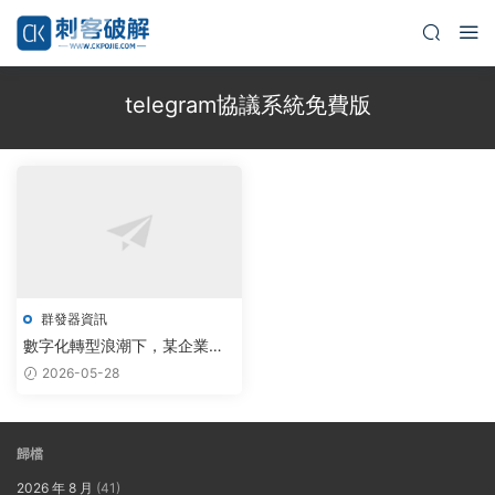
telegram協議系統免費版
群發器資訊
數字化轉型浪潮下，某企業推
出免費版Telegram協議系統，
2026-05-28
集成飛機群發與智能采集腳本
優化方案
歸檔
2026 年 8 月
(41)