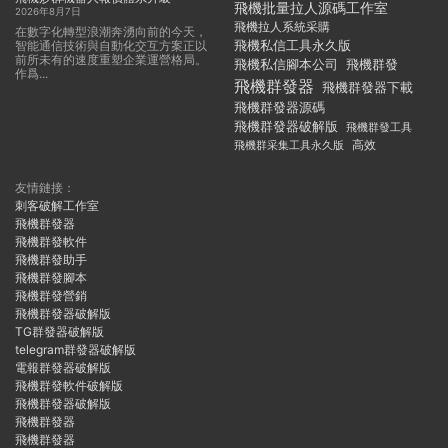
飛機批量拉人源碼工作室
2026年8月7日
飛機拉人系統采購
在數字化轉型浪潮奔湧向前的今天，
飛機私信工具永久版
智能通信技術與自動化交互方案正以
前所未有的速度重塑企業運營格局。
飛機私信腳本公司
飛機群發
作爲...
飛機群發器
飛機群發器下載
飛機群發器源碼
飛機群發器破解版
飛機群發工具
飛機群采集工具永久版
高效
友情鏈接：
刺客破解工作室
飛機群發器
飛機群發軟件
飛機群發助手
飛機群發腳本
飛機群發營銷
飛機群發器破解版
TG群發器破解版
telegram群發器破解版
電報群發器破解版
飛機群發軟件破解版
飛機群發器破解版
飛機群發器
飛機群發器