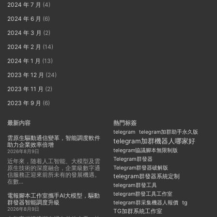
2024 年 7 月
(4)
2024 年 6 月
(6)
2024 年 3 月
(2)
2024 年 2 月
(14)
2024 年 1 月
(13)
2023 年 12 月
(24)
2023 年 11 月
(2)
2023 年 9 月
(6)
最新内容
熱門标簽
telegram
telegram加群助手永久版
雲原生驅動通信變革，智能調度軟件
telegram加群機器人哪家好
助力企業效率倍增
telegram協議腳本無限制版
2026年8月9日
Telegram群發器
近年來，随着人工智能、大模型及雲
原生技術的深度融合，企業級數字通
Telegram群發器破解版
信服務正迎來前所未有的發展機遇。
telegram群發器系統定制
在數...
telegram群發工具
telegram群發工具工作室
電報腳本工作室攜手AI大模型，驅動
群發器智能調度升級
telegram群采集機器人報價
tg
2026年8月9日
TG加群系統工作室