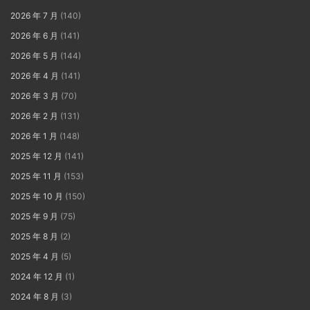
2026 年 7 月
(140)
2026 年 6 月
(141)
2026 年 5 月
(144)
2026 年 4 月
(141)
2026 年 3 月
(70)
2026 年 2 月
(131)
2026 年 1 月
(148)
2025 年 12 月
(141)
2025 年 11 月
(153)
2025 年 10 月
(150)
2025 年 9 月
(75)
2025 年 8 月
(2)
2025 年 4 月
(5)
2024 年 12 月
(1)
2024 年 8 月
(3)