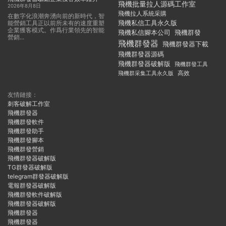
飛機批量拉人源碼工作室
2026年8月8日
飛機拉人系統采購
在數字化浪潮奔湧向前的新時代，智
飛機私信工具永久版
能營銷工具正以前所未有的速度重塑
企業獲客模式。作爲行業領先的智能
飛機私信腳本公司
飛機群發
營銷...
飛機群發器
飛機群發器下載
飛機群發器源碼
飛機群發器破解版
飛機群發工具
飛機群采集工具永久版
高效
友情鏈接：
刺客破解工作室
飛機群發器
飛機群發軟件
飛機群發助手
飛機群發腳本
飛機群發營銷
飛機群發器破解版
TG群發器破解版
telegram群發器破解版
電報群發器破解版
飛機群發軟件破解版
飛機群發器破解版
飛機群發器
飛機群發器