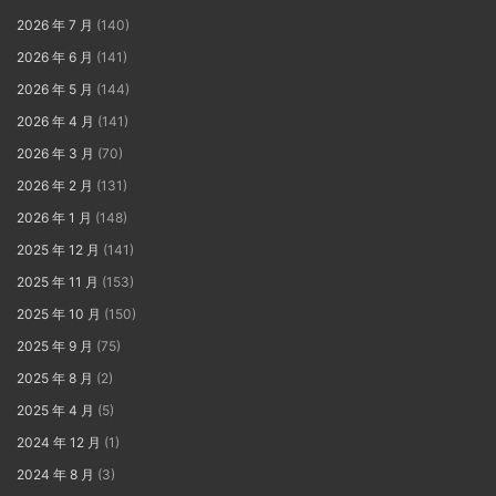
2026 年 7 月
(140)
2026 年 6 月
(141)
2026 年 5 月
(144)
2026 年 4 月
(141)
2026 年 3 月
(70)
2026 年 2 月
(131)
2026 年 1 月
(148)
2025 年 12 月
(141)
2025 年 11 月
(153)
2025 年 10 月
(150)
2025 年 9 月
(75)
2025 年 8 月
(2)
2025 年 4 月
(5)
2024 年 12 月
(1)
2024 年 8 月
(3)