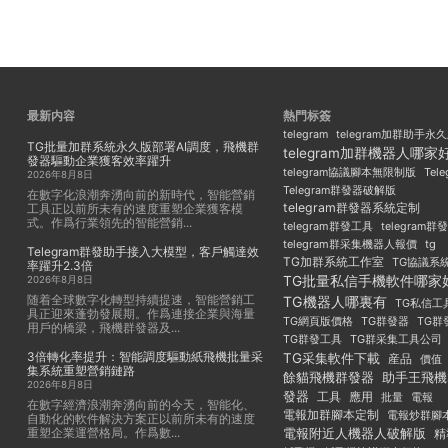
最新内容
熱門标簽
telegram
telegram加群助手永
TG批量加群系統永久版部署AI調度，飛機群
telegram加群機器人哪家
發器驅動企業獲客效率躍升
Tel
telegram協議腳本無限制版
2026年8月8日
Telegram群發器破解版
在數字化浪潮奔湧向前的新時代，智能營銷
telegram群發器系統定制
工具正以前所未有的速度重塑企業獲客模
式。作爲行業領先的智能營銷...
telegram群發工具
telegram
telegram群采集機器人報價
tg
Telegram群發助手接入大模型，客戶觸達效
TG加群系統工作室
TG協議系
率躍升2.3倍
TG批量私信手機軟件哪家
2026年8月8日
随着全球數字化轉型持續提速，智能營銷工
TG機器人哪裏有
TG私信工
具正迎來蓬勃發展期。作爲連接企業與海量
TG群發器
TG群
TG網頁版價格
用戶的橋梁，飛機群發器及...
TG群發工具
TG群采集工具公司
3倍轉化率提升：智能調度驅動紙飛機批量采
TG采集軟件下載
産品
價值
集系統重塑營銷鏈路
餘貓飛機群發器
助手王飛機
2026年8月8日
發器
工具
應用
批量
電報
在數字經濟浪潮奔湧向前的今天，智能化、
電報加群腳本定制
電報炒群腳
自動化的軟件解決方案正以前所未有的速度
重塑企業運營格局。作爲數...
電報附近人機器人破解版
精