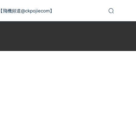
【飛機頻道@ckpojiecom】