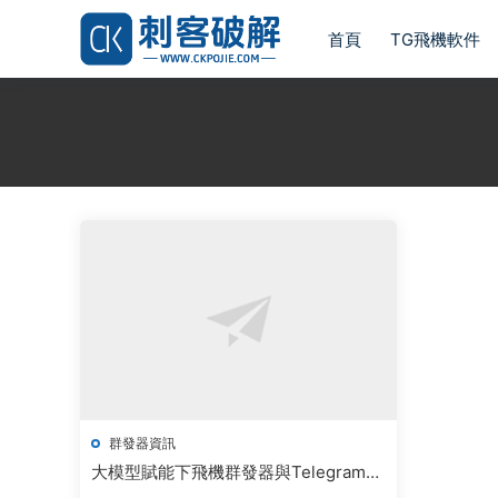
首頁
TG飛機軟件
群發器資訊
大模型賦能下飛機群發器與Telegram采
集腳本破解版落地，驅動智能營銷效率