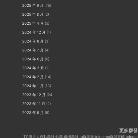
2025 年 9 月
(75)
2025 年 8 月
(2)
2025 年 4 月
(5)
2024 年 12 月
(1)
2024 年 8 月
(3)
2024 年 7 月
(4)
2024 年 6 月
(6)
2024 年 3 月
(2)
2024 年 2 月
(14)
2024 年 1 月
(13)
2023 年 12 月
(24)
2023 年 11 月
(2)
2023 年 9 月
(6)
更多群發
TG附近人自動群發,炒群,飛機群發,tg群發器,telegram群發破解,te