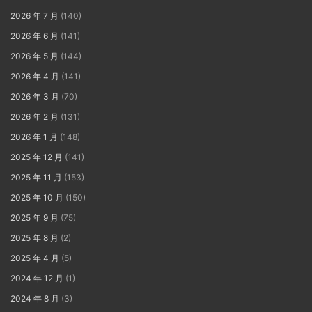
2026 年 7 月
(140)
2026 年 6 月
(141)
2026 年 5 月
(144)
2026 年 4 月
(141)
2026 年 3 月
(70)
2026 年 2 月
(131)
2026 年 1 月
(148)
2025 年 12 月
(141)
2025 年 11 月
(153)
2025 年 10 月
(150)
2025 年 9 月
(75)
2025 年 8 月
(2)
2025 年 4 月
(5)
2024 年 12 月
(1)
2024 年 8 月
(3)