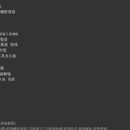
載
飛機群發器
采集工具價格
發器
通過
領域
作室
工具永久版
下載
破解版
久版
高效
最新破解版）
群發免費,紙飛機群發器,TG群發王,TG群發推廣,群發助手,群發腳本,群發營銷,