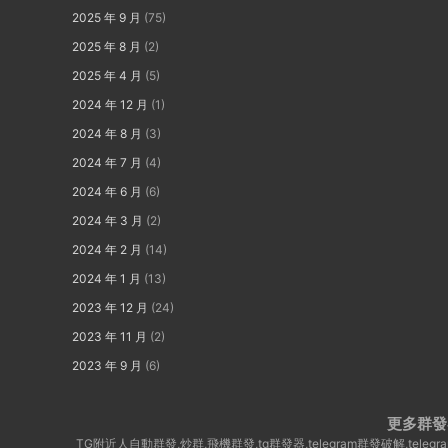
2025 年 9 月
(75)
2025 年 8 月
(2)
2025 年 4 月
(5)
2024 年 12 月
(1)
2024 年 8 月
(3)
2024 年 7 月
(4)
2024 年 6 月
(6)
2024 年 3 月
(2)
2024 年 2 月
(14)
2024 年 1 月
(13)
2023 年 12 月
(24)
2023 年 11 月
(2)
2023 年 9 月
(6)
更多群發
TG附近人自動群發,炒群,飛機群發,tg群發器,telegram群發破解,te