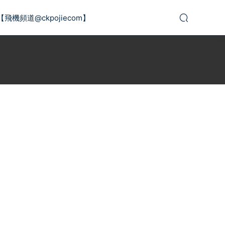
【飛機頻道@ckpojiecom】