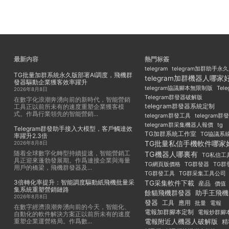
最新内容
熱門标簽
telegram
telegram加群助手永
TG批量加群系統永久版部署AI調度，飛機群
telegram加群機器人哪家
發器驅動企業獲客效率躍升
Tel
telegram協議腳本無限制版
2026年8月8日
Telegram群發器破解版
在數字化浪潮奔湧向前的新時代，智能營銷
telegram群發器系統定制
工具正以前所未有的速度重塑企業獲客模
式。作爲行業領先的智能營銷...
telegram群發工具
telegram
telegram群采集機器人報價
tg
Telegram群發助手接入大模型，客戶觸達效
TG加群系統工作室
TG協議系
率躍升2.3倍
TG批量私信手機軟件哪家
2026年8月8日
随着全球數字化轉型持續提速，智能營銷工
TG機器人哪裏有
TG私信工
具正迎來蓬勃發展期。作爲連接企業與海量
TG群發器
TG群
TG網頁版價格
用戶的橋梁，飛機群發器及...
TG群發工具
TG群采集工具公司
3倍轉化率提升：智能調度驅動紙飛機批量采
TG采集軟件下載
産品
價值
集系統重塑營銷鏈路
餘貓飛機群發器
助手王飛機
2026年8月8日
發器
工具
應用
批量
電報
在數字經濟浪潮奔湧向前的今天，智能化、
電報加群腳本定制
電報炒群腳
自動化的軟件解決方案正以前所未有的速度
重塑企業運營格局。作爲數...
電報附近人機器人破解版
精