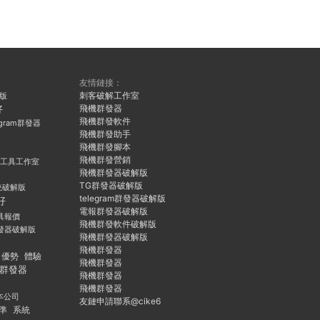
友情鏈接：
刺客破解工作室
久版
飛機群發器
好
飛機群發軟件
egram群發器
飛機群發助手
飛機群發腳本
飛機群發營銷
群發工具工作室
飛機群發器破解版
TG群發器破解版
統破解版
telegram群發器破解版
好
電報群發器破解版
具報價
飛機群發軟件破解版
發器破解版
飛機群發器破解版
飛機群發器
優勢
體驗
飛機群發器
群發器
飛機群發器
飛機群發器
本公司
友鏈申請聯系@cike6
準
系統