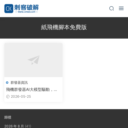
紙飛機腳本免費版
群發器資訊
飛機群發器AI大模型驅動，電
報批量加群效率飙升300%
2026-05-25
歸檔
2026 年 8 月
(41)