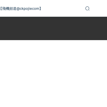
【飛機頻道@ckpojiecom】