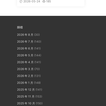
2026-05-24
185
歸檔
2026 年 8 月
(30)
2026 年 7 月
(140)
2026 年 6 月
(141)
2026 年 5 月
(144)
2026 年 4 月
(141)
2026 年 3 月
(70)
2026 年 2 月
(131)
2026 年 1 月
(148)
2025 年 12 月
(141)
2025 年 11 月
(153)
2025 年 10 月
(150)