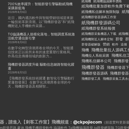
紙飛機
紙飛機協議腳本價格
700%效率躍升：智能群發引擎驅動紙飛機
紙飛機批量加群軟件免費下
采購新藍海
紙
紙飛機私信腳本無限制版
2026年8月6日
紙飛機群發器源碼工作室
近日，國内通訊軟件與智能營銷領域迎來新
一輪技術革新浪潮。以“飛機群發器”和“紙飛
紙飛機群發源碼公司
機附近人手機軟件采購...
紙飛機群發系統報價
紙飛機群采集機器人下載
紙飛機
TG協議機器人規模化落地，智能調度系統激
活航空通信新引擎
群發
群
紙飛機附近人腳本定制
2026年8月6日
群發器破解版
營銷
這個
軟件
在數字化轉型浪潮席卷全球的今天，智能通
飛機批量拉人源碼工
飛機
信技術正以前所未有的速度重塑行業格局。
飛機私信
飛機拉人系統采購
作爲信息傳播領域的創新力...
飛機私信腳本公司
飛機群發
飛機群發器調度升級 驅動信息鏈路智能化躍
飛機群發器
飛機群發器
遷
2026年8月5日
飛機群發器
飛機群發器源碼
【飛機群發系統技術躍遷 數智化引擎驅動行
飛機群發工具
飛機群采集工具永
業蓬勃發展】 在數字化浪潮席卷全球的今
天，飛機群發器及相關智...
器，請進入【刺客工作室】
飛機頻道：
@ckpojiecom
（頻道實時更新
legram群發思路,豪迪,飛機手機群發軟件,協議軟件,Tg飛機協議群發,tg群發網頁版,TG