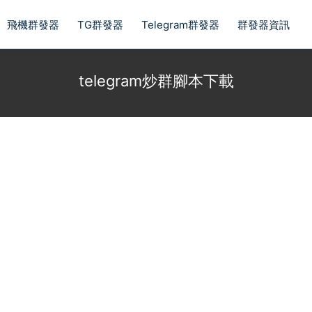
飛機群發器
TG群發器
Telegram群發器
群發器資訊
telegram炒群腳本下載