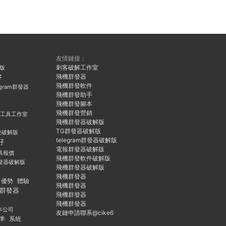
友情鏈接：
刺客破解工作室
久版
飛機群發器
好
飛機群發軟件
egram群發器
飛機群發助手
飛機群發腳本
飛機群發營銷
群發工具工作室
飛機群發器破解版
TG群發器破解版
統破解版
telegram群發器破解版
好
電報群發器破解版
具報價
飛機群發軟件破解版
發器破解版
飛機群發器破解版
飛機群發器
優勢
體驗
飛機群發器
群發器
飛機群發器
飛機群發器
本公司
友鏈申請聯系@cike6
準
系統