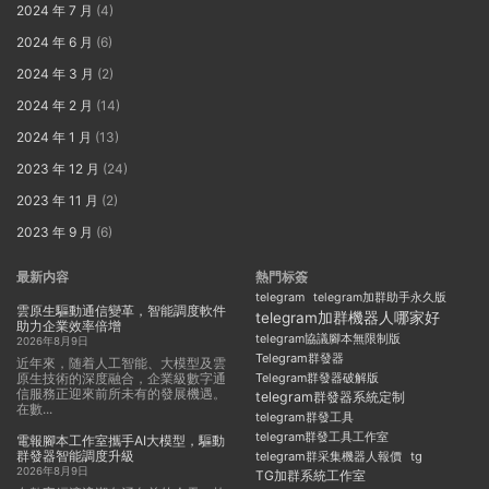
2024 年 7 月
(4)
2024 年 6 月
(6)
2024 年 3 月
(2)
2024 年 2 月
(14)
2024 年 1 月
(13)
2023 年 12 月
(24)
2023 年 11 月
(2)
2023 年 9 月
(6)
最新内容
熱門标簽
telegram
telegram加群助手永久版
雲原生驅動通信變革，智能調度軟件
telegram加群機器人哪家好
助力企業效率倍增
telegram協議腳本無限制版
2026年8月9日
Telegram群發器
近年來，随着人工智能、大模型及雲
原生技術的深度融合，企業級數字通
Telegram群發器破解版
信服務正迎來前所未有的發展機遇。
telegram群發器系統定制
在數...
telegram群發工具
telegram群發工具工作室
電報腳本工作室攜手AI大模型，驅動
群發器智能調度升級
telegram群采集機器人報價
tg
2026年8月9日
TG加群系統工作室