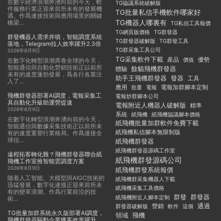
在數字經濟浪潮奔湧向前的今天，軟
TG協議系統破解版
件服務行業正迎來前所未有的發展機
TG批量私信手機軟件哪家好
遇。作爲連接技術與應用場景的關鍵
TG機器人哪裏有
橋梁...
TG私信工具報價
TG群發器
TG網頁版價格
群發機器人需求井噴，智能調度系統
TG群發器破解版
TG群發工具
落地，Telegram拉人效率躍升2.3倍
TG群采集工具公司
2026年8月9日
TG采集軟件下載
産品
優勢
價值
在數字化轉型浪潮席卷全球的今天，
智能通信與自動化營銷技術正以前所
餘貓飛機群發器
體驗
未有的速度蓬勃發展，爲各行各業注
助手王飛機群發器
發器
工具
入了...
應用
電報加群腳本定制
批量
電報
飛機群發器部署AI調度，電報采集工
電報炒群腳本公司
具自動化升級助運營提速
電報附近人機器人破解版
精準
2026年8月9日
系統
紙飛機
紙飛機協議腳本價格
在數字化轉型浪潮奔湧向前的今天，
紙飛機批量加群軟件免費下載
智能通信與數據采集技術正以前所未
紙飛機私信腳本無限制版
有的速度重塑行業格局。作爲連接全
球信...
紙飛機群發器
紙飛機群發器源碼工作室
遠程拓客轉化難？飛機群發器聯合紙
紙飛機群發源碼公司
飛機工作室推智能雲調度方案
2026年8月9日
紙飛機群發系統報價
随着人工智能、大模型與AIGC技術的
紙飛機群采集機器人下載
迅猛發展，數字化連接正迎來前所未
紙飛機采集工具價格
有的變革浪潮。作爲行業前沿的技
群發
群發器
紙飛機附近人腳本定制
術...
通過
群發器破解版
營銷
這個
軟件
TG批量加群系統永久版部署AI調度，
領域
飛機
飛機群發器驅動企業獲客效率躍升