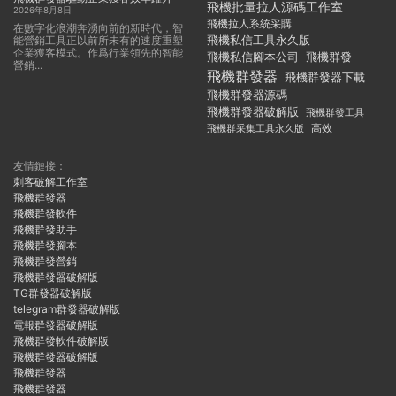
飛機批量拉人源碼工作室
2026年8月8日
飛機拉人系統采購
在數字化浪潮奔湧向前的新時代，智
飛機私信工具永久版
能營銷工具正以前所未有的速度重塑
企業獲客模式。作爲行業領先的智能
飛機私信腳本公司
飛機群發
營銷...
飛機群發器
飛機群發器下載
飛機群發器源碼
飛機群發器破解版
飛機群發工具
飛機群采集工具永久版
高效
友情鏈接：
刺客破解工作室
飛機群發器
飛機群發軟件
飛機群發助手
飛機群發腳本
飛機群發營銷
飛機群發器破解版
TG群發器破解版
telegram群發器破解版
電報群發器破解版
飛機群發軟件破解版
飛機群發器破解版
飛機群發器
飛機群發器