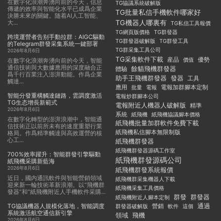
在數字化浪潮奔湧向前的今天，信息
TG協議系統破解版
傳遞的效率與智能化水平已成爲企業
TG批量私信手機軟件哪家好
決勝未來的關鍵。随着AI人工智能、
TG機器人哪裏有
大...
TG私信工具報價
TG群發器
TG網頁版價格
跨境運營者告别手動拉群：AIGC驅動
TG群發器破解版
TG群發工具
的Telegram群發采集系統一鍵部署
TG群采集工具公司
2026年8月6日
TG采集軟件下載
産品
優勢
價值
在數字化浪潮奔湧向前的今天，智能
通信技術與大數據應用的深度融合正
餘貓飛機群發器
體驗
爲千行百業注入澎湃動能。作爲企業
助手王飛機群發器
發器
工具
觸達...
應用
電報加群腳本定制
批量
電報
智能分發重構觸達鏈路，雲調度激活
電報炒群腳本公司
TG生态增長新範式
電報附近人機器人破解版
精準
2026年8月6日
系統
紙飛機
紙飛機協議腳本價格
在數字化轉型的澎湃浪潮中，智能通
紙飛機批量加群軟件免費下載
信技術正以前所未有的速度重塑行業
紙飛機私信腳本無限制版
格局。作爲精準觸達與高效運營的核
心工...
紙飛機群發器
紙飛機群發器源碼工作室
700%效率躍升：智能群發引擎驅動
紙飛機群發源碼公司
紙飛機采購新藍海
2026年8月6日
紙飛機群發系統報價
近日，國内通訊軟件與智能營銷領域
紙飛機群采集機器人下載
迎來新一輪技術革新浪潮。以“飛機群
紙飛機采集工具價格
發器”和“紙飛機附近人手機軟件采購...
群發
群發器
紙飛機附近人腳本定制
TG協議機器人規模化落地，智能調度
通過
群發器破解版
營銷
這個
軟件
系統激活航空通信新引擎
領域
飛機
2026年8月6日