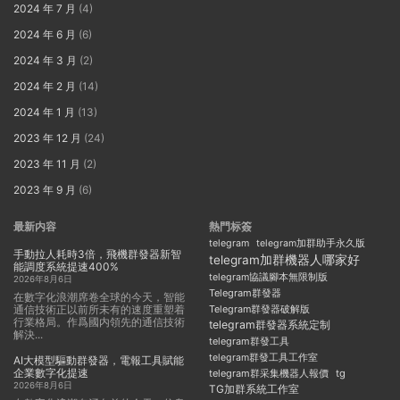
2024 年 7 月
(4)
2024 年 6 月
(6)
2024 年 3 月
(2)
2024 年 2 月
(14)
2024 年 1 月
(13)
2023 年 12 月
(24)
2023 年 11 月
(2)
2023 年 9 月
(6)
最新内容
熱門标簽
telegram
telegram加群助手永久版
手動拉人耗時3倍，飛機群發器新智
telegram加群機器人哪家好
能調度系統提速400%
telegram協議腳本無限制版
2026年8月6日
Telegram群發器
在數字化浪潮席卷全球的今天，智能
通信技術正以前所未有的速度重塑着
Telegram群發器破解版
行業格局。作爲國内領先的通信技術
telegram群發器系統定制
解決...
telegram群發工具
telegram群發工具工作室
AI大模型驅動群發器，電報工具賦能
企業數字化提速
telegram群采集機器人報價
tg
2026年8月6日
TG加群系統工作室