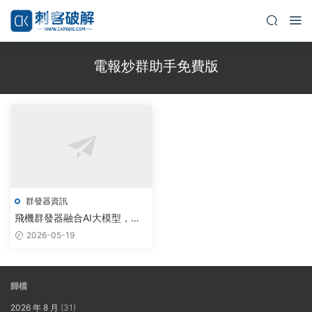
電報炒群助手免費版
群發器資訊
飛機群發器融合AI大模型，電
報無限制版獲客效率提升300%
2026-05-19
歸檔
2026 年 8 月
(31)