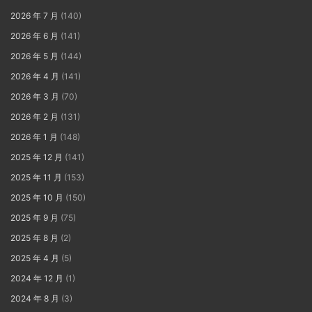
2026 年 7 月
(140)
2026 年 6 月
(141)
2026 年 5 月
(144)
2026 年 4 月
(141)
2026 年 3 月
(70)
2026 年 2 月
(131)
2026 年 1 月
(148)
2025 年 12 月
(141)
2025 年 11 月
(153)
2025 年 10 月
(150)
2025 年 9 月
(75)
2025 年 8 月
(2)
2025 年 4 月
(5)
2024 年 12 月
(1)
2024 年 8 月
(3)