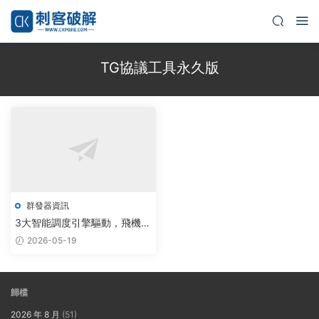
TG協議工具永久版
群發器資訊
3大智能調度引擎驅動，飛機群
發器與TG協議工具永久版實現
2026-05-19
精準觸達效率提升200%
歸檔
2026 年 8 月
(51)