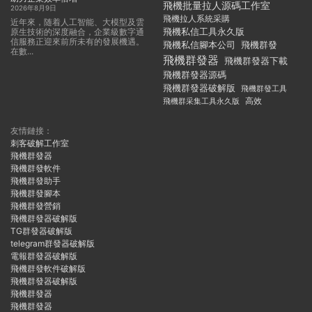
飛機批量拉人源碼工作室
2026年8月9日
飛機拉人系統采購
近年來，随着人工智能、大模型及雲
飛機私信工具永久版
原生技術的深度融合，企業級數字通
信服務正迎來前所未有的發展機遇。
飛機私信腳本公司
飛機群發
在數...
飛機群發器
飛機群發器下載
飛機群發器源碼
飛機群發器破解版
飛機群發工具
飛機群采集工具永久版
高效
友情鏈接：
刺客破解工作室
飛機群發器
飛機群發軟件
飛機群發助手
飛機群發腳本
飛機群發營銷
飛機群發器破解版
TG群發器破解版
telegram群發器破解版
電報群發器破解版
飛機群發軟件破解版
飛機群發器破解版
飛機群發器
飛機群發器