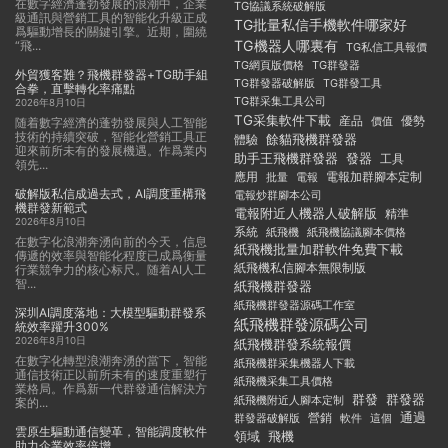
在數字經濟蓬勃發展的浪潮中，企業
TG協議系統破解版
級通訊與營銷工具的智能化升級正成
TG批量私信手機軟件哪家好
爲驅動增長的關鍵引擎。近期，圍繞
TG機器人哪裏有
“飛...
TG私信工具報價
TG群發器
TG網頁版價格
外貿獲客難？飛機群發器+TG助手組
TG群發器破解版
TG群發工具
合拳，直擊轉化率痛點
TG群采集工具公司
2026年8月10日
TG采集軟件下載
産品
優勢
價值
随着數字經濟的蓬勃發展與人工智能
技術的持續突破，智能化營銷工具正
餘貓飛機群發器
體驗
迎來前所未有的發展機遇。作爲業内
助手王飛機群發器
發器
工具
領先...
應用
電報加群腳本定制
批量
電報
破解版私信成過去式，AI調度重構飛
電報炒群腳本公司
機群發新範式
電報附近人機器人破解版
精準
2026年8月10日
系統
紙飛機
紙飛機協議腳本價格
在數字化浪潮奔湧向前的今天，信息
紙飛機批量加群軟件免費下載
傳遞的效率與智能化程度已成爲衡量
紙飛機私信腳本無限制版
行業競争力的核心标尺。随着AI人工
智...
紙飛機群發器
紙飛機群發器源碼工作室
深圳AI調度落地：大模型驅動群發系
紙飛機群發源碼公司
統效率躍升300%
2026年8月10日
紙飛機群發系統報價
在數字化轉型浪潮奔湧的當下，智能
紙飛機群采集機器人下載
通信技術正以前所未有的速度重塑行
紙飛機采集工具價格
業格局。作爲新一代群發通信解決方
群發
群發器
紙飛機附近人腳本定制
案的...
通過
群發器破解版
營銷
這個
軟件
雲原生驅動通信變革，智能調度軟件
領域
飛機
助力企業效率倍增