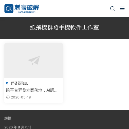
紙飛機群發手機軟件工作室
群發器資訊
跨平台群發方案落地，AI調度
引擎驅動紙飛機工作室日觸達
2026-05-19
百萬用戶
歸檔
2026 年 8 月
(51)