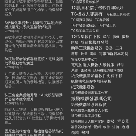
随着全球數字化轉型持續提速，智能
TG協議系統破解版
營銷工具正迎來蓬勃發展期。作爲連
TG批量私信手機軟件哪家好
接企業與海量用戶的橋梁，飛機群發
TG機器人哪裏有
器及...
TG私信工具報價
TG群發器
TG網頁版價格
3倍轉化率提升：智能調度驅動紙飛
TG群發器破解版
TG群發工具
機批量采集系統重塑營銷鏈路
TG群采集工具公司
2026年8月8日
TG采集軟件下載
産品
優勢
價值
在數字經濟浪潮奔湧向前的今天，智
能化、自動化的軟件解決方案正以前
餘貓飛機群發器
體驗
所未有的速度重塑企業運營格局。作
助手王飛機群發器
發器
工具
爲數...
應用
電報加群腳本定制
批量
電報
跨境運營者破解群發瓶頸：電報協議
電報炒群腳本公司
助手驅動智能觸達
電報附近人機器人破解版
精準
2026年8月8日
系統
紙飛機
紙飛機協議腳本價格
近年來，随着人工智能、大模型與雲
紙飛機批量加群軟件免費下載
原生技術的深度融合，數字通信領域
紙飛機私信腳本無限制版
迎來前所未有的發展機遇。以飛機群
發器...
紙飛機群發器
紙飛機群發器源碼工作室
珠三角企業營銷升級：AI大模型驅動
紙飛機群發源碼公司
群發腳本效率躍升
2026年8月8日
紙飛機群發系統報價
随着人工智能、大模型與自動化技術
紙飛機群采集機器人下載
加速滲透企業級服務市場，飛機群發
紙飛機采集工具價格
器及其配套的TG批量拉人手機軟件與
群發
群發器
紙飛機附近人腳本定制
腳...
通過
群發器破解版
營銷
這個
軟件
雲原生架構落地：飛機群發器賦能紙
領域
飛機
飛機炒群機器人報價體系升級