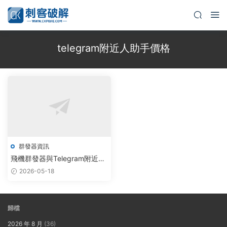
telegram附近人助手價格
群發器資訊
飛機群發器與Telegram附近人
助手價格優化，智能調度驅動
2026-05-18
企業獲客效率提升3倍
歸檔
2026 年 8 月
(36)