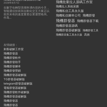
飛機批量拉人源碼工作室
2026年8月7日
飛機拉人系統采購
在數字化轉型浪潮奔湧向前的今天，
飛機私信工具永久版
智能通信技術與自動化交互方案正以
前所未有的速度重塑企業運營格局。
飛機私信腳本公司
飛機群發
作爲...
飛機群發器
飛機群發器下載
飛機群發器源碼
飛機群發器破解版
飛機群發工具
飛機群采集工具永久版
高效
友情鏈接：
刺客破解工作室
飛機群發器
飛機群發軟件
飛機群發助手
飛機群發腳本
飛機群發營銷
飛機群發器破解版
TG群發器破解版
telegram群發器破解版
電報群發器破解版
飛機群發軟件破解版
飛機群發器破解版
飛機群發器
飛機群發器