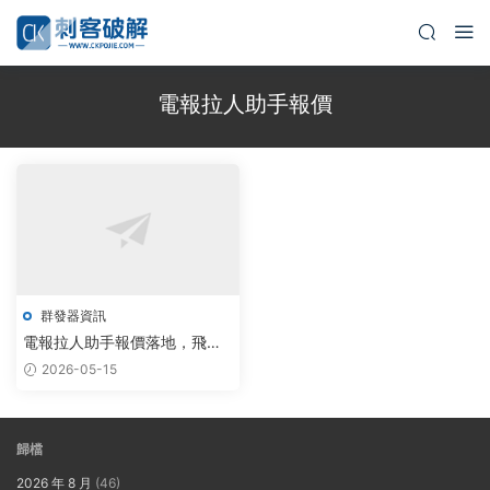
電報拉人助手報價
群發器資訊
電報拉人助手報價落地，飛機
群發器搭載AI大模型實現智能
2026-05-15
調度
歸檔
2026 年 8 月
(46)