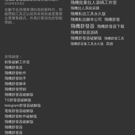
飛機批量拉人源碼工作室
2026年8月8日
飛機拉人系統采購
在數字化浪潮奔湧向前的新時代，智
飛機私信工具永久版
能營銷工具正以前所未有的速度重塑
企業獲客模式。作爲行業領先的智能
飛機私信腳本公司
飛機群發
營銷...
飛機群發器
飛機群發器下載
飛機群發器源碼
飛機群發器破解版
飛機群發工具
飛機群采集工具永久版
高效
友情鏈接：
刺客破解工作室
飛機群發器
飛機群發軟件
飛機群發助手
飛機群發腳本
飛機群發營銷
飛機群發器破解版
TG群發器破解版
telegram群發器破解版
電報群發器破解版
飛機群發軟件破解版
飛機群發器破解版
飛機群發器
飛機群發器