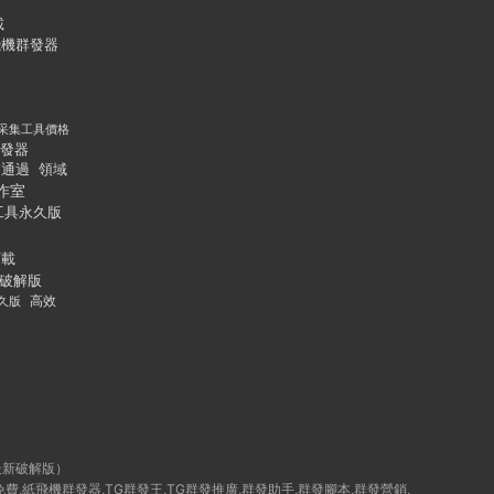
載
飛機群發器
采集工具價格
發器
通過
領域
作室
工具永久版
下載
破解版
久版
高效
最新破解版）
群發免費,紙飛機群發器,TG群發王,TG群發推廣,群發助手,群發腳本,群發營銷,