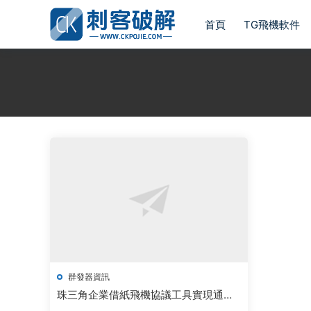
首頁
TG飛機軟件
群發器資訊
珠三角企業借紙飛機協議工具實現通訊
自動化升級