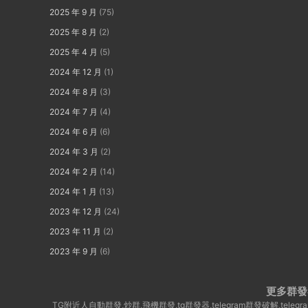
2025 年 9 月
(75)
2025 年 8 月
(2)
2025 年 4 月
(5)
2024 年 12 月
(1)
2024 年 8 月
(3)
2024 年 7 月
(4)
2024 年 6 月
(6)
2024 年 3 月
(2)
2024 年 2 月
(14)
2024 年 1 月
(13)
2023 年 12 月
(24)
2023 年 11 月
(2)
2023 年 9 月
(6)
更多群發
TG附近人自動群發,炒群,飛機群發,tg群發器,telegram群發破解,te