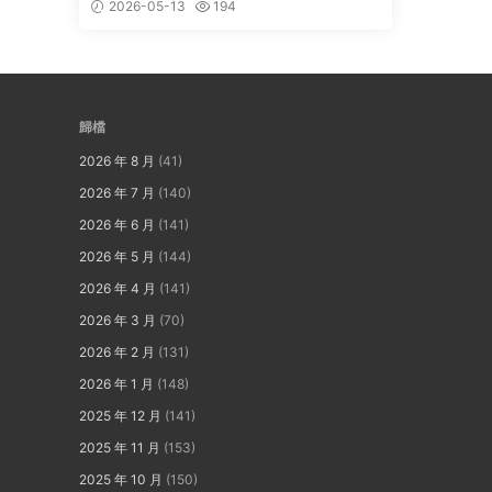
2026-05-13
194
歸檔
2026 年 8 月
(41)
2026 年 7 月
(140)
2026 年 6 月
(141)
2026 年 5 月
(144)
2026 年 4 月
(141)
2026 年 3 月
(70)
2026 年 2 月
(131)
2026 年 1 月
(148)
2025 年 12 月
(141)
2025 年 11 月
(153)
2025 年 10 月
(150)